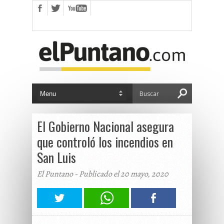
El Gobierno Nacional asegura
que controló los incendios en
San Luis
El Puntano - Publicado el 20 mayo, 2020