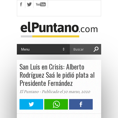
San Luis en Crisis: Alberto
Rodríguez Saá le pidió plata al
Presidente Fernández
El Puntano - Publicado el 30 marzo, 2020