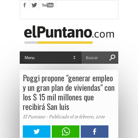
Poggi propone "generar empleo
y un gran plan de viviendas" con
los $ 15 mil millones que
recibirá San luis
El Puntano - Publicado el 19 febrero, 2019