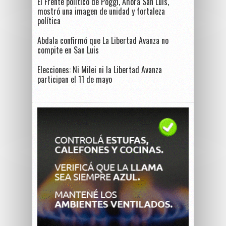
El Frente político de Poggi, Ahora San Luis,
mostró una imagen de unidad y fortaleza
política
Abdala confirmó que La Libertad Avanza no
compite en San Luis
Elecciones: Ni Milei ni la Libertad Avanza
participan el 11 de mayo