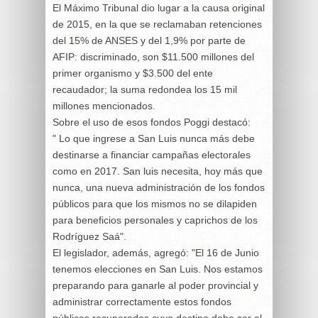
El Máximo Tribunal dio lugar a la causa original
de 2015, en la que se reclamaban retenciones
del 15% de ANSES y del 1,9% por parte de
AFIP: discriminado, son $11.500 millones del
primer organismo y $3.500 del ente
recaudador; la suma redondea los 15 mil
millones mencionados.
Sobre el uso de esos fondos Poggi destacó:
" Lo que ingrese a San Luis nunca más debe
destinarse a financiar campañas electorales
como en 2017. San luis necesita, hoy más que
nunca, una nueva administración de los fondos
públicos para que los mismos no se dilapiden
para beneficios personales y caprichos de los
Rodríguez Saá".
El legislador, además, agregó: "El 16 de Junio
tenemos elecciones en San Luis. Nos estamos
preparando para ganarle al poder provincial y
administrar correctamente estos fondos
públicos recuperados cuyo destino debe ser el