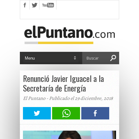
Renunció Javier Iguacel a la
Secretaría de Energía
El Puntano - Publicado el 29 diciembre, 2018