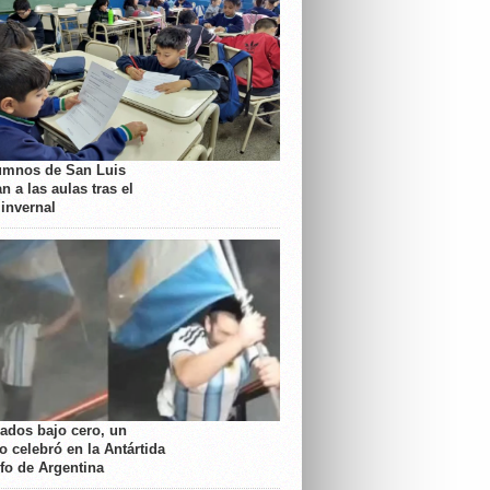
umnos de San Luis
n a las aulas tras el
 invernal
rados bajo cero, un
o celebró en la Antártida
nfo de Argentina