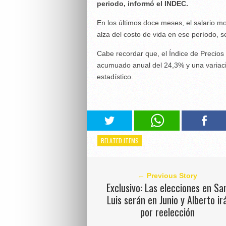
periodo, informó el INDEC.
En los últimos doce meses, el salario mo
alza del costo de vida en ese período, s
Cabe recordar que, el Índice de Precios
acumuado anual del 24,3% y una variaci
estadístico.
RELATED ITEMS
← Previous Story
Exclusivo: Las elecciones en Sa
Luis serán en Junio y Alberto ir
por reelección