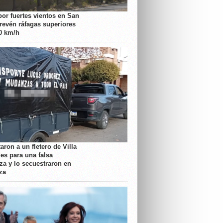
por fuertes vientos en San
prevén ráfagas superiores
70 km/h
aron a un fletero de Villa
es para una falsa
a y lo secuestraron en
za