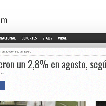
NACIONAL
DEPORTES
VIAJES
VIRAL
% en agosto, según INDEC
ieron un 2,8% en agosto, seg
018