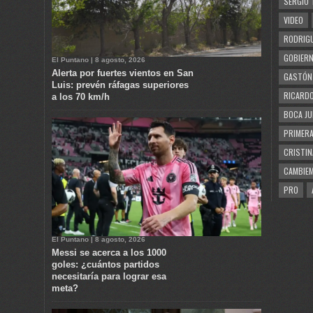
SERGIO 
VIDEO
RODRIGU
GOBIERN
El Puntano | 8 agosto, 2026
Alerta por fuertes vientos en San
GASTÓN
Luis: prevén ráfagas superiores
RICARDO
a los 70 km/h
BOCA JU
PRIMERA
CRISTIN
CAMBIE
PRO
El Puntano | 8 agosto, 2026
Messi se acerca a los 1000
goles: ¿cuántos partidos
necesitaría para lograr esa
meta?