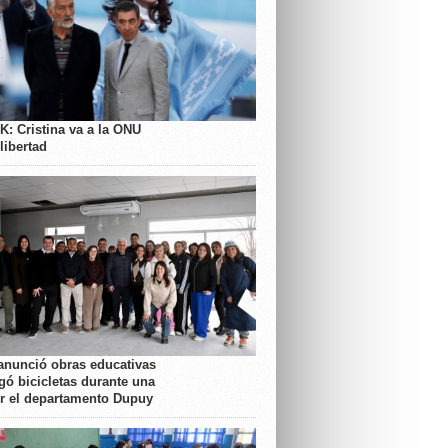
K: Cristina va a la ONU
libertad
anunció obras educativas
gó bicicletas durante una
or el departamento Dupuy