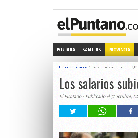
PORTADA
SAN LUIS
PROVINCIA
Home
/
Provincia
/
Los salarios subieron un 2,8
Los salarios sub
El Puntano - Publicado el 31 octubre, 2