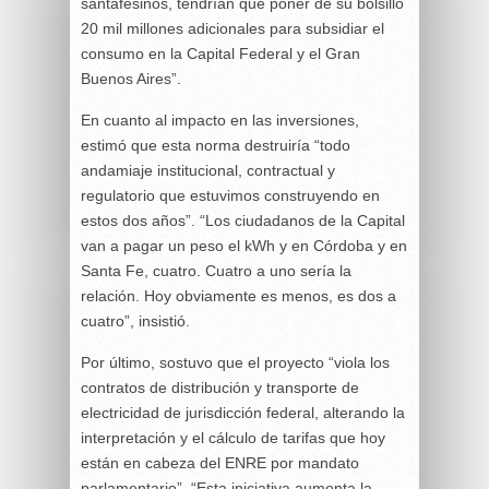
santafesinos, tendrían que poner de su bolsillo
20 mil millones adicionales para subsidiar el
consumo en la Capital Federal y el Gran
Buenos Aires”.
En cuanto al impacto en las inversiones,
estimó que esta norma destruiría “todo
andamiaje institucional, contractual y
regulatorio que estuvimos construyendo en
estos dos años”. “Los ciudadanos de la Capital
van a pagar un peso el kWh y en Córdoba y en
Santa Fe, cuatro. Cuatro a uno sería la
relación. Hoy obviamente es menos, es dos a
cuatro”, insistió.
Por último, sostuvo que el proyecto “viola los
contratos de distribución y transporte de
electricidad de jurisdicción federal, alterando la
interpretación y el cálculo de tarifas que hoy
están en cabeza del ENRE por mandato
parlamentario”. “Esta iniciativa aumenta la