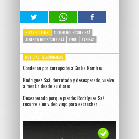
RELATED ITEMS
ADOLFO RODRÍGUEZ SAÁ
ALBERTO RODRÍGUEZ SAÁ
ENRE
TARIFAS
NOTICIAS RELACIONADAS
Condenan por corrupción a Cintia Ramírez
Rodríguez Saá, derrotado y desesperado, vuelve
a mentir desde su diario
Desesperado porque pierde: Rodríguez Saá
recurre a un video viejo para escrachar