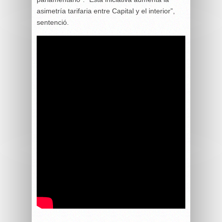
asimetría tarifaria entre Capital y el interior”,
sentenció.