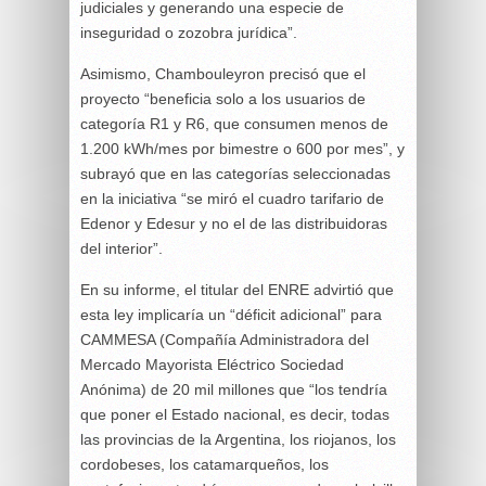
judiciales y generando una especie de
inseguridad o zozobra jurídica”.
Asimismo, Chambouleyron precisó que el
proyecto “beneficia solo a los usuarios de
categoría R1 y R6, que consumen menos de
1.200 kWh/mes por bimestre o 600 por mes”, y
subrayó que en las categorías seleccionadas
en la iniciativa “se miró el cuadro tarifario de
Edenor y Edesur y no el de las distribuidoras
del interior”.
En su informe, el titular del ENRE advirtió que
esta ley implicaría un “déficit adicional” para
CAMMESA (Compañía Administradora del
Mercado Mayorista Eléctrico Sociedad
Anónima) de 20 mil millones que “los tendría
que poner el Estado nacional, es decir, todas
las provincias de la Argentina, los riojanos, los
cordobeses, los catamarqueños, los