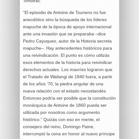
Tortoirac.
“El episodio de Antoine de Tounens no fue
anecdótico sino la búsqueda de los líderes
mapuche de la época de apoyo internacional
ante una invasión que se preparaba –dice
Pedro Cayuqueo, autor de la Historia secreta
mapuche–. Hay antecedentes históricos para
una reivindicación. El punto es cómo utilizás
esos elementos de la historia para reivindicar
derechos actuales. Los maoríes lograron que
el Tratado de Waitangi de 1840 fuera, a partir
de los años ‘70, la piedra angular de una
nueva relación con el estado neozelandés.
Entonces podría ser posible que la constitución
monárquica de Antoine de 1860 pueda ser
utilizada por nosotros como argumento
histórico.” Quizás con eso en mente, el
consejero del reino, Domingo Paine,
interrumpió la cena en honor al nuevo príncipe