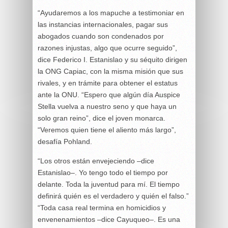
“Ayudaremos a los mapuche a testimoniar en
las instancias internacionales, pagar sus
abogados cuando son condenados por
razones injustas, algo que ocurre seguido”,
dice Federico I. Estanislao y su séquito dirigen
la ONG Capiac, con la misma misión que sus
rivales, y en trámite para obtener el estatus
ante la ONU. “Espero que algún día Auspice
Stella vuelva a nuestro seno y que haya un
solo gran reino”, dice el joven monarca.
“Veremos quien tiene el aliento más largo”,
desafía Pohland.
“Los otros están envejeciendo –dice
Estanislao–. Yo tengo todo el tiempo por
delante. Toda la juventud para mí. El tiempo
definirá quién es el verdadero y quién el falso.”
“Toda casa real termina en homicidios y
envenenamientos –dice Cayuqueo–. Es una