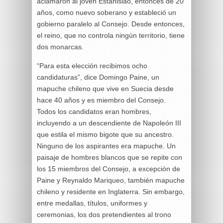
aclamaron al joven Estanislao, entonces de 20
años, como nuevo soberano y estableció un
gobierno paralelo al Consejo. Desde entonces,
el reino, que no controla ningún territorio, tiene
dos monarcas.
“Para esta elección recibimos ocho
candidaturas”, dice Domingo Paine, un
mapuche chileno que vive en Suecia desde
hace 40 años y es miembro del Consejo.
Todos los candidatos eran hombres,
incluyendo a un descendiente de Napoleón III
que estila el mismo bigote que su ancestro.
Ninguno de los aspirantes era mapuche. Un
paisaje de hombres blancos que se repite con
los 15 miembros del Consejo, a excepción de
Paine y Reynaldo Mariqueo, también mapuche
chileno y residente en Inglaterra. Sin embargo,
entre medallas, títulos, uniformes y
ceremonias, los dos pretendientes al trono