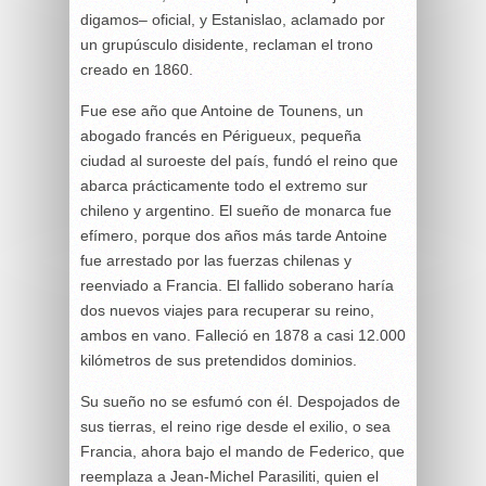
digamos– oficial, y Estanislao, aclamado por
un grupúsculo disidente, reclaman el trono
creado en 1860.
Fue ese año que Antoine de Tounens, un
abogado francés en Périgueux, pequeña
ciudad al suroeste del país, fundó el reino que
abarca prácticamente todo el extremo sur
chileno y argentino. El sueño de monarca fue
efímero, porque dos años más tarde Antoine
fue arrestado por las fuerzas chilenas y
reenviado a Francia. El fallido soberano haría
dos nuevos viajes para recuperar su reino,
ambos en vano. Falleció en 1878 a casi 12.000
kilómetros de sus pretendidos dominios.
Su sueño no se esfumó con él. Despojados de
sus tierras, el reino rige desde el exilio, o sea
Francia, ahora bajo el mando de Federico, que
reemplaza a Jean-Michel Parasiliti, quien el