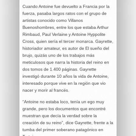
Cuando Antoine fue devuelto a Francia por la
fuerza, pasaba largos ratos con el grupo de
artistas conocido como Villanos
Buenoshombres, entre los que estaba Arthur
Rimbaud, Paul Verlaine y Antoine Hyppolite
Cross, quien sería el tercer monarca. Gayrette,
historiador amateur, es autor de El sueño del
brujo, quizás uno de los trabajos más
meticulosos que narra la historia del reino en
dos tomos de 1.400 páginas. Gayrette
investigó durante 10 años la vida de Antoine,
interesado porque vive en la región que vio
nacer y morir al francés.
“Antoine no estaba loco, tenía un ego muy
grande, pero los documentos que encontré
muestran que decía la verdad sobre la
creación de su reino”, dice Gayrette, frente a la
tumba del primer soberano patagónico en