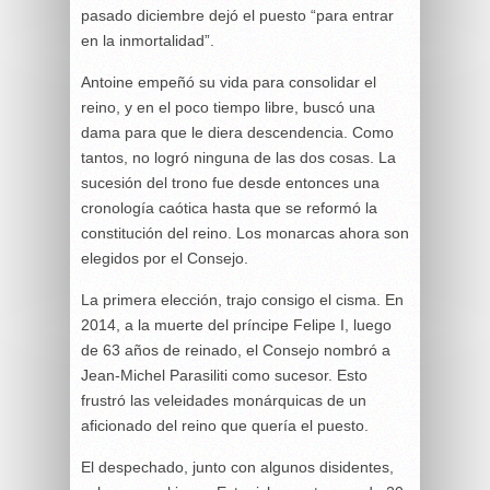
pasado diciembre dejó el puesto “para entrar
en la inmortalidad”.
Antoine empeñó su vida para consolidar el
reino, y en el poco tiempo libre, buscó una
dama para que le diera descendencia. Como
tantos, no logró ninguna de las dos cosas. La
sucesión del trono fue desde entonces una
cronología caótica hasta que se reformó la
constitución del reino. Los monarcas ahora son
elegidos por el Consejo.
La primera elección, trajo consigo el cisma. En
2014, a la muerte del príncipe Felipe I, luego
de 63 años de reinado, el Consejo nombró a
Jean-Michel Parasiliti como sucesor. Esto
frustró las veleidades monárquicas de un
aficionado del reino que quería el puesto.
El despechado, junto con algunos disidentes,