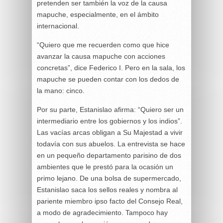
pretenden ser también la voz de la causa
mapuche, especialmente, en el ámbito
internacional.
“Quiero que me recuerden como que hice
avanzar la causa mapuche con acciones
concretas”, dice Federico I. Pero en la sala, los
mapuche se pueden contar con los dedos de
la mano: cinco.
Por su parte, Estanislao afirma: “Quiero ser un
intermediario entre los gobiernos y los indios”.
Las vacías arcas obligan a Su Majestad a vivir
todavía con sus abuelos. La entrevista se hace
en un pequeño departamento parisino de dos
ambientes que le prestó para la ocasión un
primo lejano. De una bolsa de supermercado,
Estanislao saca los sellos reales y nombra al
pariente miembro ipso facto del Consejo Real,
a modo de agradecimiento. Tampoco hay