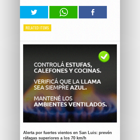
RELATED ITEMS
Alerta por fuertes vientos en San Luis: prevén
ráfagas superiores a los 70 km/h