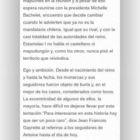
mapuches en la reunión y a pesar de eso
espera reunirse con la presidenta Michelle
Bachelet, encuentro que decide cambiar
cuando le advierten que ya no es la
mandataria chilena. Igual que su rival, y con la
casi totalidad de las autoridades del reino,
Estanislao I no habla ni castellano ni
mapudungún y, como los otros, nunca pisó el
territorio que reivindica.
Ego y ambición. Desde el nacimiento del reino
y hasta la fecha, los monarcas y sus
seguidores fueron objeto de burla y, en el
mejor de los casos, considerados como locos.
La excentricidad de algunos de ellos, la
mayoría, hace difícil no dejarse llevar por esta
tentación.“Para interesarse en esta historia hay
que ser un poco raro”, dice Jean Francois
Gayrette al referirse a los seguidores de
Antoine hasta el día de hoy.