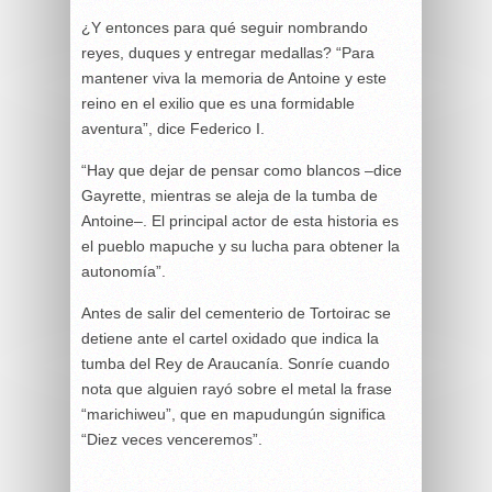
¿Y entonces para qué seguir nombrando
reyes, duques y entregar medallas? “Para
mantener viva la memoria de Antoine y este
reino en el exilio que es una formidable
aventura”, dice Federico I.
“Hay que dejar de pensar como blancos –dice
Gayrette, mientras se aleja de la tumba de
Antoine–. El principal actor de esta historia es
el pueblo mapuche y su lucha para obtener la
autonomía”.
Antes de salir del cementerio de Tortoirac se
detiene ante el cartel oxidado que indica la
tumba del Rey de Araucanía. Sonríe cuando
nota que alguien rayó sobre el metal la frase
“marichiweu”, que en mapudungún significa
“Diez veces venceremos”.