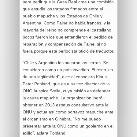
para pedir que la Casa Real cree una comisión
que estudie los tratados firmados entre el
pueblo mapuche y los Estados de Chile y
Argentina. Como Paine no habla francés, y la
mayoría del reino no comprende el castellano,
pocos fueron los que entendieron el pedido de
reparación y compensación de Paine, si no
fuera porque este periodista ofició de traductor.
“Chile y Argentina les sacaron las tierras. Se
consideran como un país invadido. El reino les
da una legitimidad”, dice el consejero Klaus
Peter Pohland, que es a su vez director de la
ONG Auspice Stella, cuya misión es defender
la causa mapuche. La organización logró
obtener en 2013 estatus consultativo ante la
ONU y actúa así como portavoz mapuche ante
el organismo en Ginebra. “No me puedo
presentar ante la ONU como un gobierno en el
exilio”, aclara Pohland.