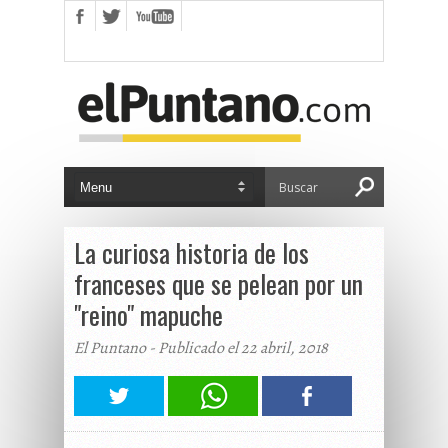
La curiosa historia de los
franceses que se pelean por un
"reino" mapuche
El Puntano - Publicado el 22 abril, 2018