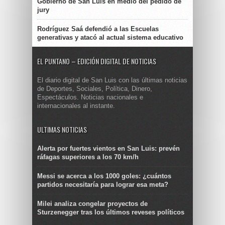
Gobierno de San Luis en medio del pedido de
jury
Rodríguez Saá defendió a las Escuelas
generativas y atacó al actual sistema educativo
EL PUNTANO – EDICIÓN DIGITAL DE NOTICIAS
El diario digital de San Luis con las últimas noticias
de Deportes, Sociales, Política, Dinero,
Espectáculos. Noticias nacionales e
internacionales al instante.
ULTIMAS NOTICIAS
Alerta por fuertes vientos en San Luis: prevén
ráfagas superiores a los 70 km/h
Messi se acerca a los 1000 goles: ¿cuántos
partidos necesitaría para lograr esa meta?
Milei analiza congelar proyectos de
Sturzenegger tras los últimos reveses políticos