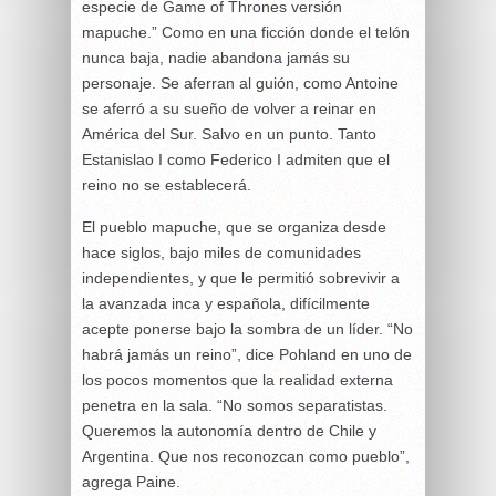
especie de Game of Thrones versión
mapuche.” Como en una ficción donde el telón
nunca baja, nadie abandona jamás su
personaje. Se aferran al guión, como Antoine
se aferró a su sueño de volver a reinar en
América del Sur. Salvo en un punto. Tanto
Estanislao I como Federico I admiten que el
reino no se establecerá.
El pueblo mapuche, que se organiza desde
hace siglos, bajo miles de comunidades
independientes, y que le permitió sobrevivir a
la avanzada inca y española, difícilmente
acepte ponerse bajo la sombra de un líder. “No
habrá jamás un reino”, dice Pohland en uno de
los pocos momentos que la realidad externa
penetra en la sala. “No somos separatistas.
Queremos la autonomía dentro de Chile y
Argentina. Que nos reconozcan como pueblo”,
agrega Paine.