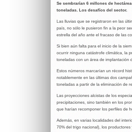
Se sembrarían 6 millones de hectáre
toneladas. Los desafíos del sector.
Las lluvias que se registraron en las úl
país, no sólo le pusieron fin a la peor s
estrella del año ante el fracaso de las 
Si bien aún falta para el inicio de la si
ocurrir ninguna catástrofe climática, la 
toneladas con un área de implantación 
Estos números marcarían un récord hist
notablemente en las últimas dos campañ
toneladas a partir de la eliminación de r
Las proyecciones alcistas de los especi
precipitaciones, sino también en los pro
que harían recomponer los perfiles de 
Además, en varias localidades del interi
70% del trigo nacional), los productores