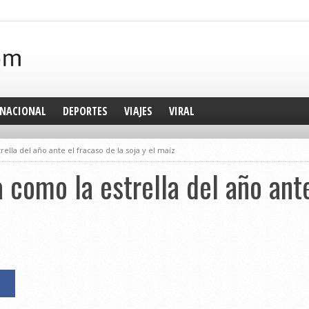
NACIONAL
DEPORTES
VIAJES
VIRAL
trella del año ante el fracaso de la soja y el maíz
la como la estrella del año ant