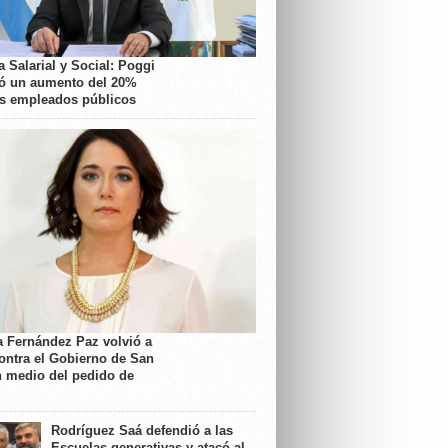
 Salarial y Social: Poggi
ó un aumento del 20%
os empleados públicos
a Fernández Paz volvió a
contra el Gobierno de San
n medio del pedido de
Rodríguez Saá defendió a las
Escuelas generativas y atacó al