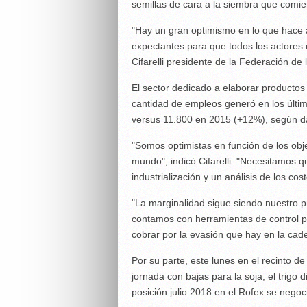
semillas de cara a la siembra que comi
"Hay un gran optimismo en lo que hace a
expectantes para que todos los actores
Cifarelli presidente de la Federación de 
El sector dedicado a elaborar productos 
cantidad de empleos generó en los últi
versus 11.800 en 2015 (+12%), según dat
"Somos optimistas en función de los obj
mundo", indicó Cifarelli. "Necesitamos 
industrialización y un análisis de los cos
"La marginalidad sigue siendo nuestro 
contamos con herramientas de control pa
cobrar por la evasión que hay en la cade
Por su parte, este lunes en el recinto 
jornada con bajas para la soja, el trigo 
posición julio 2018 en el Rofex se negoc