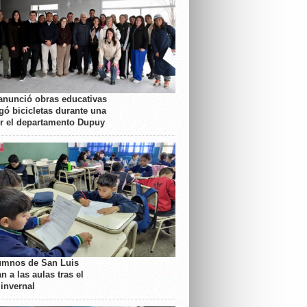
anunció obras educativas
gó bicicletas durante una
or el departamento Dupuy
umnos de San Luis
n a las aulas tras el
 invernal