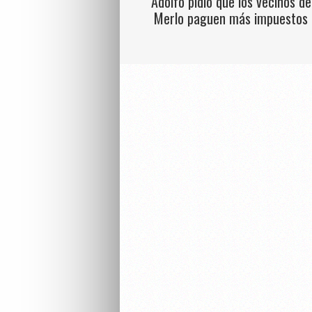
Adolfo pidió que los vecinos de
Merlo paguen más impuestos