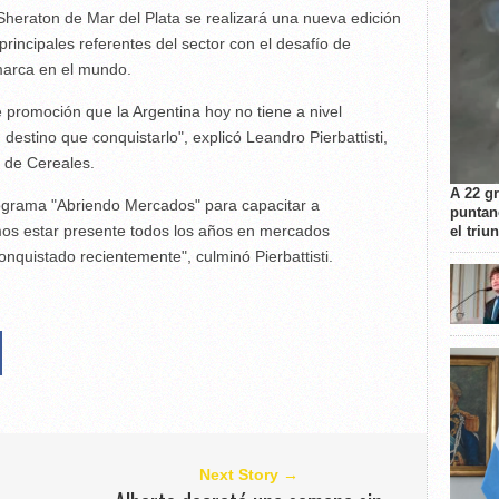
Sheraton de Mar del Plata se realizará una nueva edición
principales referentes del sector con el desafío de
marca en el mundo.
 promoción que la Argentina hoy no tiene a nivel
 destino que conquistarlo", explicó Leandro Pierbattisti,
 de Cereales.
A 22 g
Programa "Abriendo Mercados" para capacitar a
puntan
os estar presente todos los años en mercados
el triu
onquistado recientemente", culminó Pierbattisti.
Next Story →