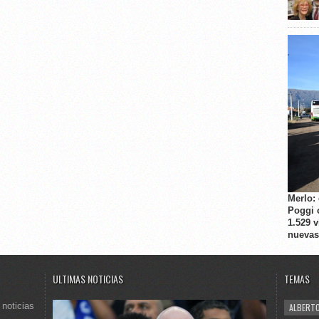
Merlo:
Poggi 
1.529 
nuevas
ULTIMAS NOTICIAS
TEMAS
 noticias
ALBERTO