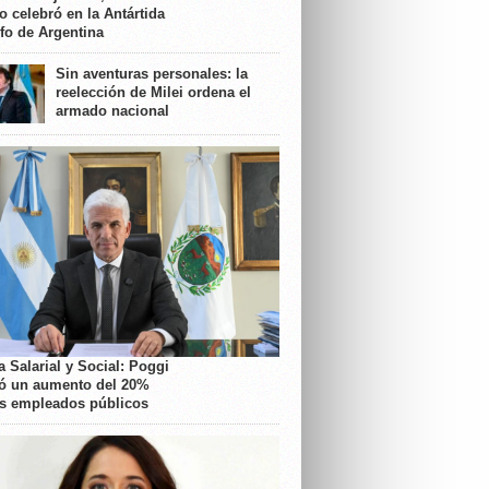
o celebró en la Antártida
nfo de Argentina
Sin aventuras personales: la
reelección de Milei ordena el
armado nacional
 Salarial y Social: Poggi
ó un aumento del 20%
os empleados públicos