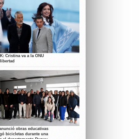
K: Cristina va a la ONU
libertad
anunció obras educativas
gó bicicletas durante una