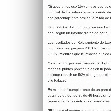
"Si aceptamos ese 15% en tres cuotas en
nominal de los salario termina siendo del
ese porcentaje está casi en la mitad de l
Especialistas del mercado elevaron las e
año, según un informe difundido por el
Los resultados del Relevamiento de Ex
puntualizaron que para 2018 la inflación
20,3%, mientras que la inflación núcleo
"Si no te otorgan una cláusula gatillo lo
menos 5 puntos porcentuales en tu poder
pidieron reducir un 50% el pago por el 
dijo Palazzo.
En medio del cumplimiento de un paro d
otra medida de fuerza de 48 horas si no
representan a las entidades financieras 
"El lunes o el martes seguramente habrá