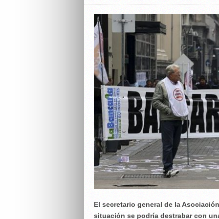
El secretario general de la Asociació
situación se podría destrabar con una 