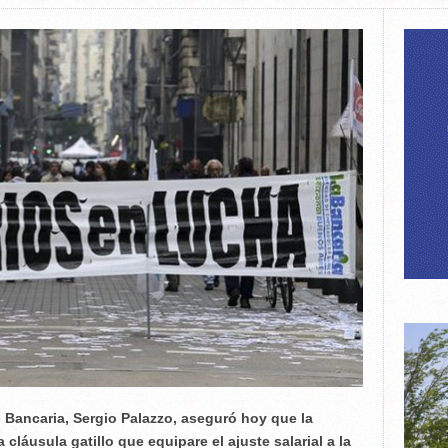
n Bancaria, Sergio Palazzo, aseguró hoy que la
cláusula gatillo que equipare el ajuste salarial a la