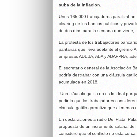
suba de la inflación.
Unos 165.000 trabajadores paralizaban es
clearing de los bancos públicos y priva
de dos días para la semana que viene, 
La protesta de los trabajadores bancario
paritarias que lleva adelante el gremio 
empresas ADEBA, ABA y ABAPPRA, adem
El secretario general de la Asociación B
podría destrabar con una cláusula gatillo
acumulada en 2018.
"Una cláusula gatillo no es lo ideal por
pedir lo que los trabajadores considere
cláusula gatillo garantiza que al menos no 
En declaraciones a radio Del Plata, Pal
propuesta de un incremento salarial del 1
consideró que el conflicto no está cerca