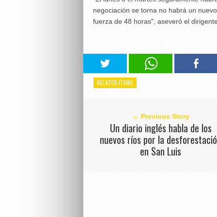
negociación se torna no habrá un nuevo
fuerza de 48 horas", aseveró el dirigent
RELATED ITEMS
← Previous Story
Un diario inglés habla de los
nuevos ríos por la desforestaci
en San Luis