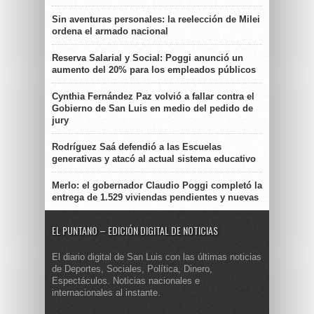
Sin aventuras personales: la reelección de Milei
ordena el armado nacional
Reserva Salarial y Social: Poggi anunció un
aumento del 20% para los empleados públicos
Cynthia Fernández Paz volvió a fallar contra el
Gobierno de San Luis en medio del pedido de
jury
Rodríguez Saá defendió a las Escuelas
generativas y atacó al actual sistema educativo
Merlo: el gobernador Claudio Poggi completó la
entrega de 1.529 viviendas pendientes y nuevas
EL PUNTANO – EDICIÓN DIGITAL DE NOTICIAS
El diario digital de San Luis con las últimas noticias
de Deportes, Sociales, Política, Dinero,
Espectáculos. Noticias nacionales e
internacionales al instante.