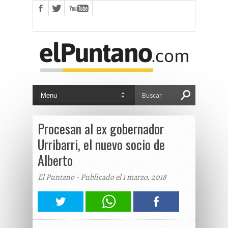
Procesan al ex gobernador
Urribarri, el nuevo socio de
Alberto
El Puntano - Publicado el 1 marzo, 2018