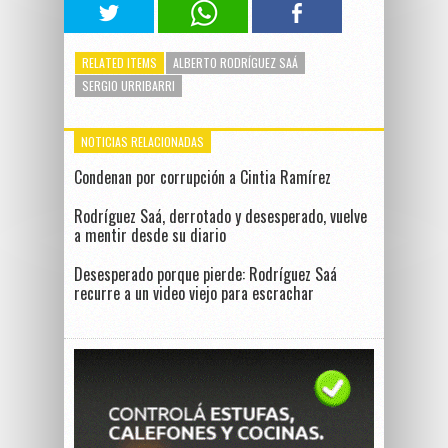
RELATED ITEMS
ALBERTO RODRÍGUEZ SAÁ
SERGIO URRIBARRI
NOTICIAS RELACIONADAS
Condenan por corrupción a Cintia Ramírez
Rodríguez Saá, derrotado y desesperado, vuelve
a mentir desde su diario
Desesperado porque pierde: Rodríguez Saá
recurre a un video viejo para escrachar