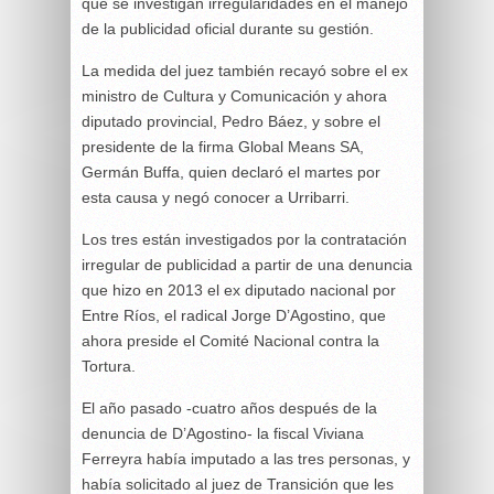
que se investigan irregularidades en el manejo
de la publicidad oficial durante su gestión.
La medida del juez también recayó sobre el ex
ministro de Cultura y Comunicación y ahora
diputado provincial, Pedro Báez, y sobre el
presidente de la firma Global Means SA,
Germán Buffa, quien declaró el martes por
esta causa y negó conocer a Urribarri.
Los tres están investigados por la contratación
irregular de publicidad a partir de una denuncia
que hizo en 2013 el ex diputado nacional por
Entre Ríos, el radical Jorge D’Agostino, que
ahora preside el Comité Nacional contra la
Tortura.
El año pasado -cuatro años después de la
denuncia de D’Agostino- la fiscal Viviana
Ferreyra había imputado a las tres personas, y
había solicitado al juez de Transición que les