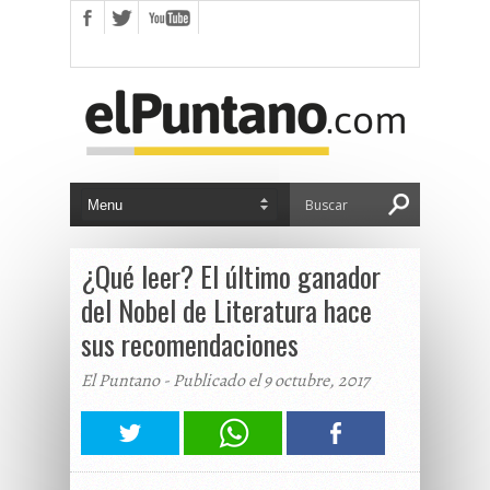
¿Qué leer? El último ganador
del Nobel de Literatura hace
sus recomendaciones
El Puntano - Publicado el 9 octubre, 2017