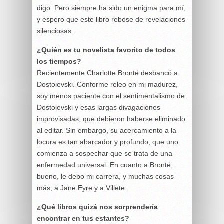
digo. Pero siempre ha sido un enigma para mí,
y espero que este libro rebose de revelaciones
silenciosas.
¿Quién es tu novelista favorito de todos
los tiempos?
Recientemente Charlotte Brontë desbancó a
Dostoievski. Conforme releo en mi madurez,
soy menos paciente con el sentimentalismo de
Dostoievski y esas largas divagaciones
improvisadas, que debieron haberse eliminado
al editar. Sin embargo, su acercamiento a la
locura es tan abarcador y profundo, que uno
comienza a sospechar que se trata de una
enfermedad universal. En cuanto a Brontë,
bueno, le debo mi carrera, y muchas cosas
más, a Jane Eyre y a Villete.
¿Qué libros quizá nos sorprendería
encontrar en tus estantes?