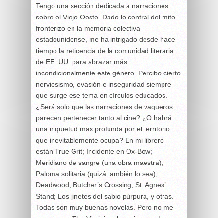
Tengo una sección dedicada a narraciones
sobre el Viejo Oeste. Dado lo central del mito
fronterizo en la memoria colectiva
estadounidense, me ha intrigado desde hace
tiempo la reticencia de la comunidad literaria
de EE. UU. para abrazar más
incondicionalmente este género. Percibo cierto
nerviosismo, evasión e inseguridad siempre
que surge ese tema en círculos educados.
¿Será solo que las narraciones de vaqueros
parecen pertenecer tanto al cine? ¿O habrá
una inquietud más profunda por el territorio
que inevitablemente ocupa? En mi librero
están True Grit; Incidente en Ox-Bow;
Meridiano de sangre (una obra maestra);
Paloma solitaria (quizá también lo sea);
Deadwood; Butcher’s Crossing; St. Agnes’
Stand; Los jinetes del sabio púrpura, y otras.
Todas son muy buenas novelas. Pero no me