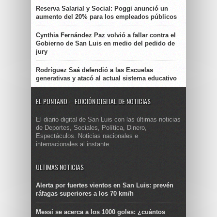
Reserva Salarial y Social: Poggi anunció un
aumento del 20% para los empleados públicos
Cynthia Fernández Paz volvió a fallar contra el
Gobierno de San Luis en medio del pedido de
jury
Rodríguez Saá defendió a las Escuelas
generativas y atacó al actual sistema educativo
EL PUNTANO – EDICIÓN DIGITAL DE NOTICIAS
El diario digital de San Luis con las últimas noticias
de Deportes, Sociales, Política, Dinero,
Espectáculos. Noticias nacionales e
internacionales al instante.
ULTIMAS NOTICIAS
Alerta por fuertes vientos en San Luis: prevén
ráfagas superiores a los 70 km/h
Messi se acerca a los 1000 goles: ¿cuántos