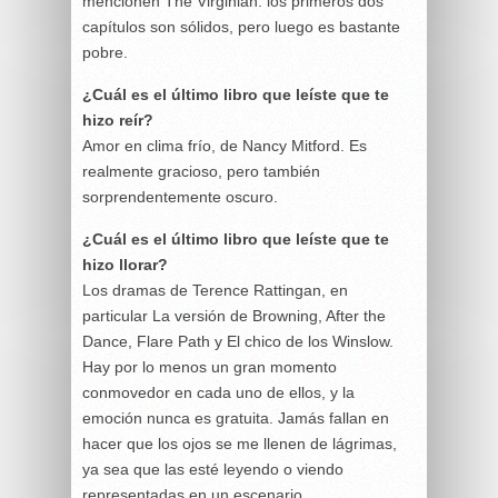
mencionen The Virginian: los primeros dos
capítulos son sólidos, pero luego es bastante
pobre.
¿Cuál es el último libro que leíste que te
hizo reír?
Amor en clima frío, de Nancy Mitford. Es
realmente gracioso, pero también
sorprendentemente oscuro.
¿Cuál es el último libro que leíste que te
hizo llorar?
Los dramas de Terence Rattingan, en
particular La versión de Browning, After the
Dance, Flare Path y El chico de los Winslow.
Hay por lo menos un gran momento
conmovedor en cada uno de ellos, y la
emoción nunca es gratuita. Jamás fallan en
hacer que los ojos se me llenen de lágrimas,
ya sea que las esté leyendo o viendo
representadas en un escenario.