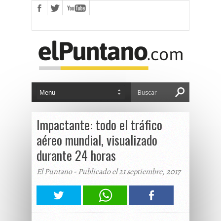
Impactante: todo el tráfico
aéreo mundial, visualizado
durante 24 horas
El Puntano - Publicado el 21 septiembre, 2017