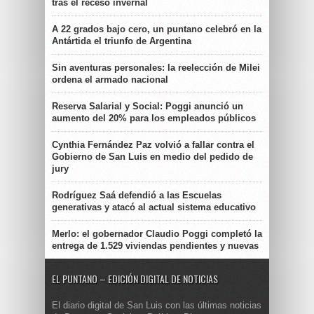
tras el receso invernal
A 22 grados bajo cero, un puntano celebró en la
Antártida el triunfo de Argentina
Sin aventuras personales: la reelección de Milei
ordena el armado nacional
Reserva Salarial y Social: Poggi anunció un
aumento del 20% para los empleados públicos
Cynthia Fernández Paz volvió a fallar contra el
Gobierno de San Luis en medio del pedido de
jury
Rodríguez Saá defendió a las Escuelas
generativas y atacó al actual sistema educativo
Merlo: el gobernador Claudio Poggi completó la
entrega de 1.529 viviendas pendientes y nuevas
EL PUNTANO – EDICIÓN DIGITAL DE NOTICIAS
El diario digital de San Luis con las últimas noticias