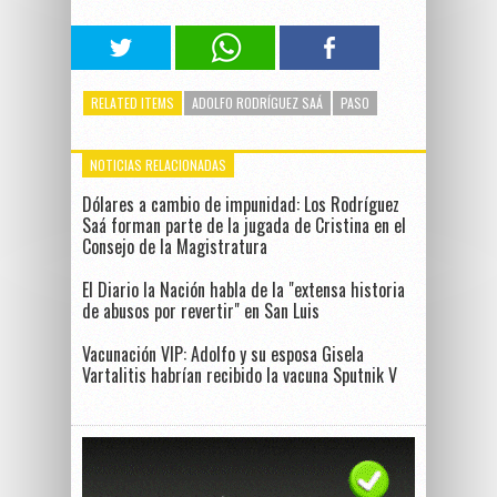
RELATED ITEMS
ADOLFO RODRÍGUEZ SAÁ
PASO
NOTICIAS RELACIONADAS
Dólares a cambio de impunidad: Los Rodríguez
Saá forman parte de la jugada de Cristina en el
Consejo de la Magistratura
El Diario la Nación habla de la "extensa historia
de abusos por revertir" en San Luis
Vacunación VIP: Adolfo y su esposa Gisela
Vartalitis habrían recibido la vacuna Sputnik V