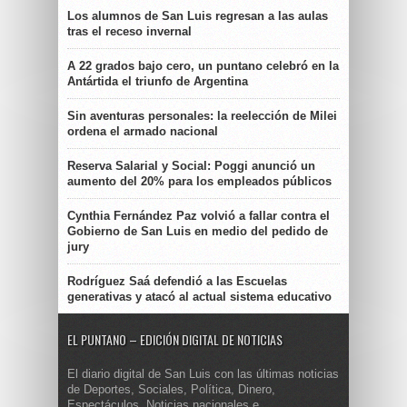
Los alumnos de San Luis regresan a las aulas
tras el receso invernal
A 22 grados bajo cero, un puntano celebró en la
Antártida el triunfo de Argentina
Sin aventuras personales: la reelección de Milei
ordena el armado nacional
Reserva Salarial y Social: Poggi anunció un
aumento del 20% para los empleados públicos
Cynthia Fernández Paz volvió a fallar contra el
Gobierno de San Luis en medio del pedido de
jury
Rodríguez Saá defendió a las Escuelas
generativas y atacó al actual sistema educativo
EL PUNTANO – EDICIÓN DIGITAL DE NOTICIAS
El diario digital de San Luis con las últimas noticias
de Deportes, Sociales, Política, Dinero,
Espectáculos. Noticias nacionales e