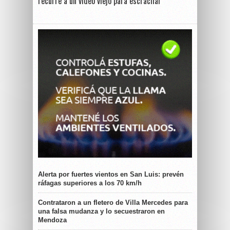
recurre a un video viejo para escrachar
Alerta por fuertes vientos en San Luis: prevén
ráfagas superiores a los 70 km/h
Contrataron a un fletero de Villa Mercedes para
una falsa mudanza y lo secuestraron en
Mendoza