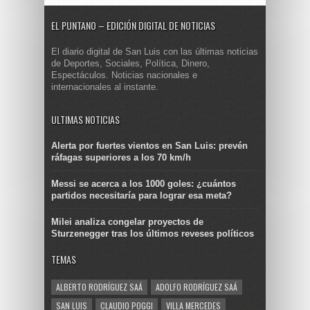
EL PUNTANO – EDICIÓN DIGITAL DE NOTICIAS
El diario digital de San Luis con las últimas noticias
de Deportes, Sociales, Política, Dinero,
Espectáculos. Noticias nacionales e
internacionales al instante.
ULTIMAS NOTICIAS
Alerta por fuertes vientos en San Luis: prevén
ráfagas superiores a los 70 km/h
Messi se acerca a los 1000 goles: ¿cuántos
partidos necesitaría para lograr esa meta?
Milei analiza congelar proyectos de
Sturzenegger tras los últimos reveses políticos
TEMAS
ALBERTO RODRÍGUEZ SAÁ
ADOLFO RODRÍGUEZ SAÁ
SAN LUIS
CLAUDIO POGGI
VILLA MERCEDES