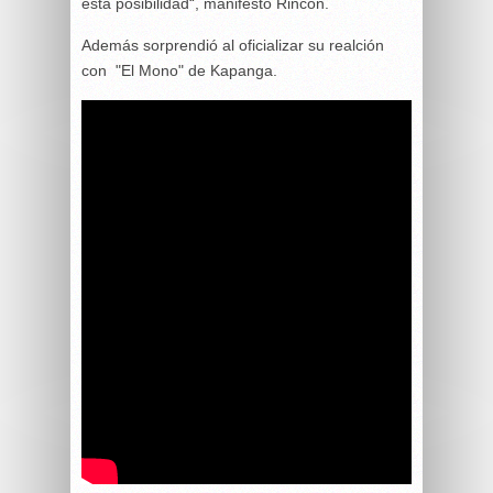
esta posibilidad“, manifestó Rincón.
Además sorprendió al oficializar su realción
con "El Mono" de Kapanga.