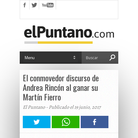
El conmovedor discurso de
Andrea Rincón al ganar su
Martín Fierro
El Puntano - Publicado el 19 junio, 2017