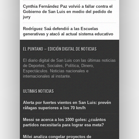
Cynthia Fernández Paz volvió a fallar contra el
Gobierno de San Luis en medio del pedido de
jury
Rodríguez Saá defendió a las Escuelas
generativas y atacó al actual sistema educativo
EL PUNTANO – EDICIÓN DIGITAL DE NOTICIAS
El diario digital de San Luis con las últimas noticias
de Deportes, Sociales, Política, Dinero,
Espectáculos. Noticias nacionales e
internacionales al instante.
ULTIMAS NOTICIAS
Alerta por fuertes vientos en San Luis: prevén
ráfagas superiores a los 70 km/h
Messi se acerca a los 1000 goles: ¿cuántos
partidos necesitaría para lograr esa meta?
Milei analiza congelar proyectos de