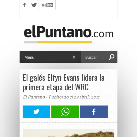
El galés Elfyn Evans lidera la
primera etapa del WRC
El Puntano - Publicado el 29 abril, 2017