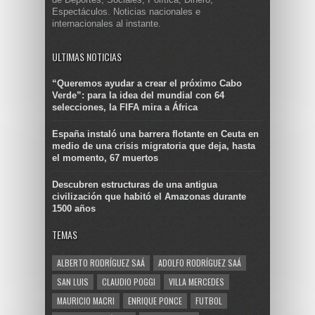
Espectáculos. Noticias nacionales e
internacionales al instante.
ULTIMAS NOTICIAS
“Queremos ayudar a crear el próximo Cabo
Verde”: para la idea del mundial con 64
selecciones, la FIFA mira a África
España instaló una barrera flotante en Ceuta en
medio de una crisis migratoria que deja, hasta
el momento, 67 muertos
Descubren estructuras de una antigua
civilización que habitó el Amazonas durante
1500 años
TEMAS
ALBERTO RODRÍGUEZ SAÁ
ADOLFO RODRÍGUEZ SAÁ
SAN LUIS
CLAUDIO POGGI
VILLA MERCEDES
MAURICIO MACRI
ENRIQUE PONCE
FUTBOL