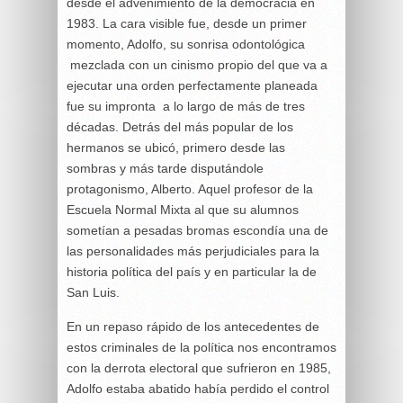
desde el advenimiento de la democracia en
1983. La cara visible fue, desde un primer
momento, Adolfo, su sonrisa odontológica
mezclada con un cinismo propio del que va a
ejecutar una orden perfectamente planeada
fue su impronta a lo largo de más de tres
décadas. Detrás del más popular de los
hermanos se ubicó, primero desde las
sombras y más tarde disputándole
protagonismo, Alberto. Aquel profesor de la
Escuela Normal Mixta al que su alumnos
sometían a pesadas bromas escondía una de
las personalidades más perjudiciales para la
historia política del país y en particular la de
San Luis.
En un repaso rápido de los antecedentes de
estos criminales de la política nos encontramos
con la derrota electoral que sufrieron en 1985,
Adolfo estaba abatido había perdido el control