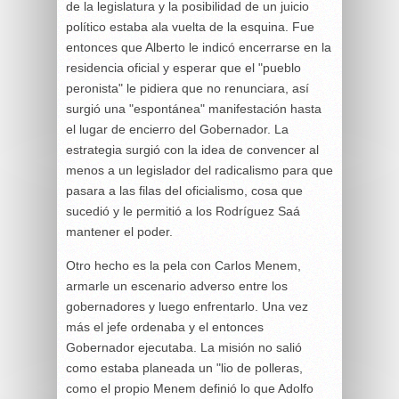
de la legislatura y la posibilidad de un juicio
político estaba ala vuelta de la esquina. Fue
entonces que Alberto le indicó encerrarse en la
residencia oficial y esperar que el "pueblo
peronista" le pidiera que no renunciara, así
surgió una "espontánea" manifestación hasta
el lugar de encierro del Gobernador. La
estrategia surgió con la idea de convencer al
menos a un legislador del radicalismo para que
pasara a las filas del oficialismo, cosa que
sucedió y le permitió a los Rodríguez Saá
mantener el poder.
Otro hecho es la pela con Carlos Menem,
armarle un escenario adverso entre los
gobernadores y luego enfrentarlo. Una vez
más el jefe ordenaba y el entonces
Gobernador ejecutaba. La misión no salió
como estaba planeada un "lio de polleras,
como el propio Menem definió lo que Adolfo