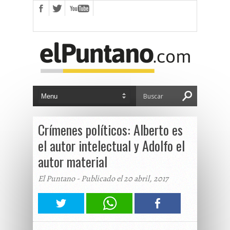
Crímenes políticos: Alberto es
el autor intelectual y Adolfo el
autor material
El Puntano - Publicado el 20 abril, 2017