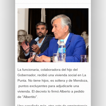
La funcionaria, colaboradora del hijo del
Gobernador, recibió una vivienda social en La
Punta. No tiene hijos, es soltera y de Mendoza,
puntos excluyentes para adjudicarle una
vivienda. El decreto lo firmó Alberto a pedido
de "Albertito".
Una canallada más. otro acto de omnipotencia