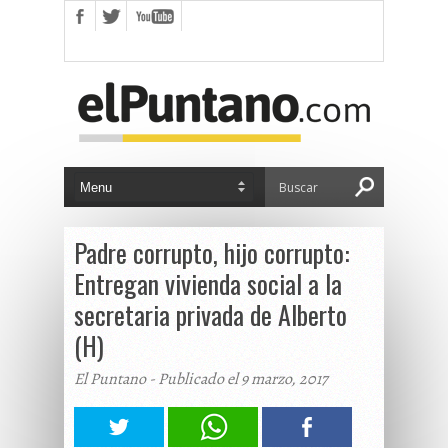
Padre corrupto, hijo corrupto:
Entregan vivienda social a la
secretaria privada de Alberto
(H)
El Puntano - Publicado el 9 marzo, 2017