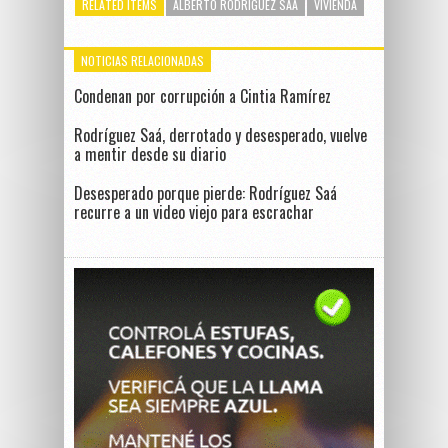
RELATED ITEMS
ALBERTO RODRÍGUEZ SAÁ
VIVIENDA
NOTICIAS RELACIONADAS
Condenan por corrupción a Cintia Ramírez
Rodríguez Saá, derrotado y desesperado, vuelve
a mentir desde su diario
Desesperado porque pierde: Rodríguez Saá
recurre a un video viejo para escrachar