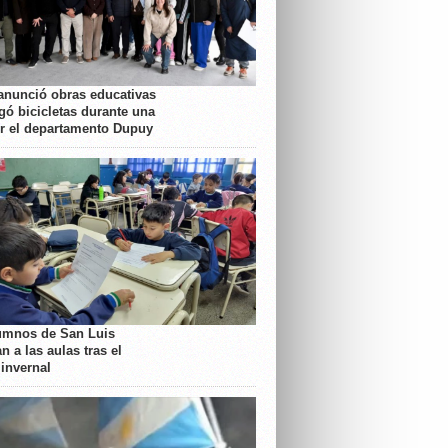
anunció obras educativas
gó bicicletas durante una
or el departamento Dupuy
umnos de San Luis
n a las aulas tras el
 invernal