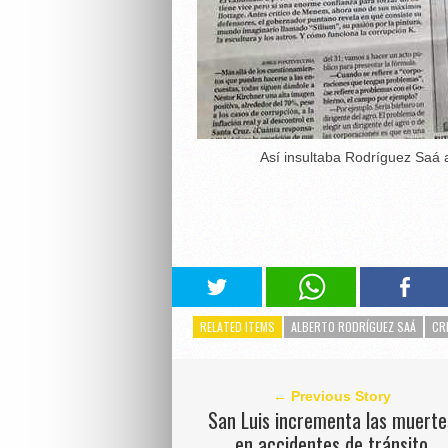
Así insultaba Rodríguez Saá a
RELATED ITEMS
ALBERTO RODRÍGUEZ SAÁ
CR
← Previous Story
San Luis incrementa las muerte
en accidentes de tránsito