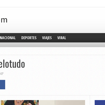
NACIONAL
DEPORTES
VIAJES
VIRAL
pelotudo
017