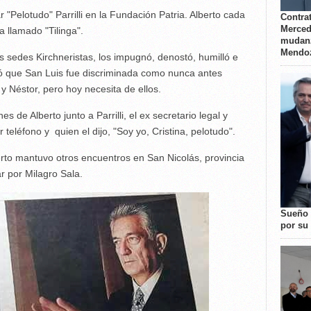
 "Pelotudo" Parrilli en la Fundación Patria. Alberto cada
Contrat
Merced
a llamado "Tilinga".
mudanz
Mendo
s sedes Kirchneristas, los impugnó, denostó, humilló e
ió que San Luis fue discriminada como nunca antes
 y Néstor, pero hoy necesita de ellos.
 de Alberto junto a Parrilli, el ex secretario legal y
 teléfono y quien el dijo, "Soy yo, Cristina, pelotudo".
erto mantuvo otros encuentros en San Nicolás, provincia
r por Milagro Sala.
Sueño 
por su 