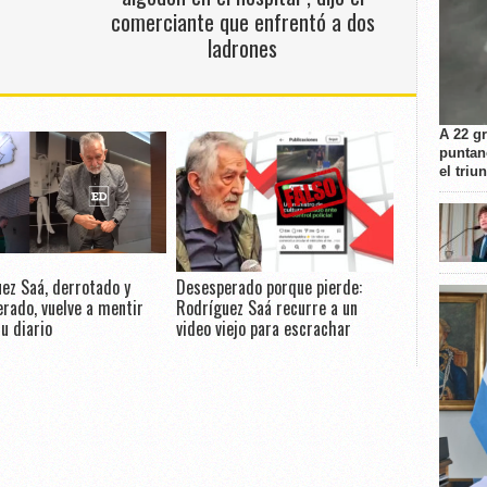
comerciante que enfrentó a dos
ladrones
A 22 g
puntan
el triu
ez Saá, derrotado y
Desesperado porque pierde:
rado, vuelve a mentir
Rodríguez Saá recurre a un
u diario
video viejo para escrachar