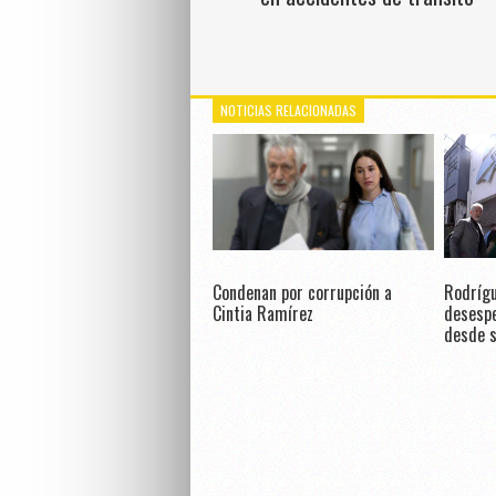
NOTICIAS RELACIONADAS
Condenan por corrupción a
Rodrígu
Cintia Ramírez
desespe
desde s