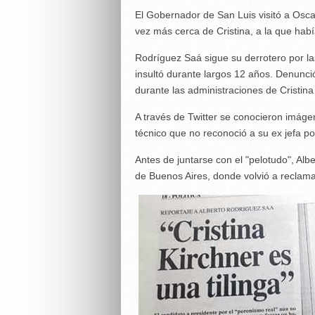
El Gobernador de San Luis visitó a Oscar
vez más cerca de Cristina, a la que habí
Rodríguez Saá sigue su derrotero por la
insultó durante largos 12 años. Denunc
durante las administraciones de Cristina
A través de Twitter se conocieron imágenes
técnico que no reconoció a su ex jefa por
Antes de juntarse con el "pelotudo", Alb
de Buenos Aires, donde volvió a reclama