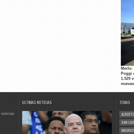
Merlo:
Poggi 
1.529 
nuevas
ULTIMAS NOTICIAS
TEMAS
 noticias
ALBERTO
SAN LUI
MAURICI