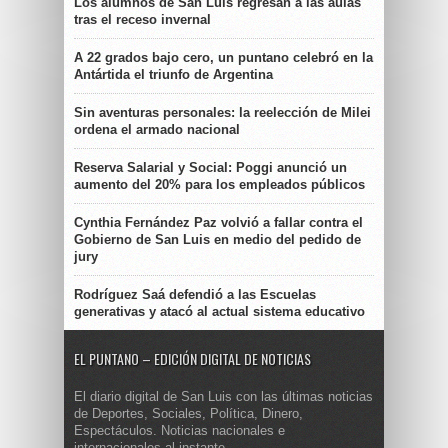
Los alumnos de San Luis regresan a las aulas
tras el receso invernal
A 22 grados bajo cero, un puntano celebró en la
Antártida el triunfo de Argentina
Sin aventuras personales: la reelección de Milei
ordena el armado nacional
Reserva Salarial y Social: Poggi anunció un
aumento del 20% para los empleados públicos
Cynthia Fernández Paz volvió a fallar contra el
Gobierno de San Luis en medio del pedido de
jury
Rodríguez Saá defendió a las Escuelas
generativas y atacó al actual sistema educativo
EL PUNTANO – EDICIÓN DIGITAL DE NOTICIAS
El diario digital de San Luis con las últimas noticias
de Deportes, Sociales, Política, Dinero,
Espectáculos. Noticias nacionales e
internacionales al instante.