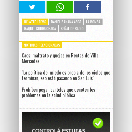
RELATED ITEMS
DANIEL BANANA ARCE
LA BOMBA
RAQUEL GURRUCHAGA
SEÑAL DE RADIO
NOTICIAS RELACIONADAS
Caos, maltrato y quejas en Rentas de Villa
Mercedes
"La política del miedo es propia de los ciclos que
terminan, eso está pasando en San Luis"
Prohíben pegar carteles que denoten los
problemas en la salud pública