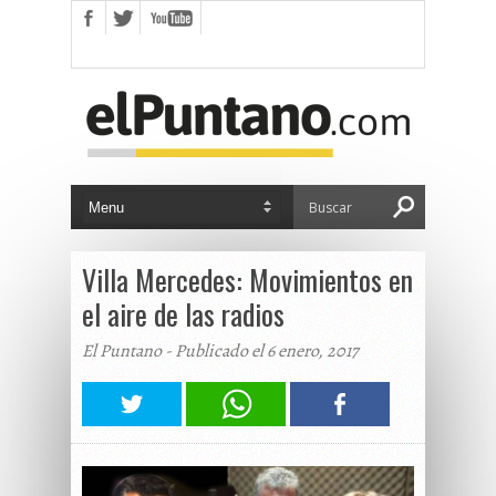
Villa Mercedes: Movimientos en
el aire de las radios
El Puntano - Publicado el 6 enero, 2017