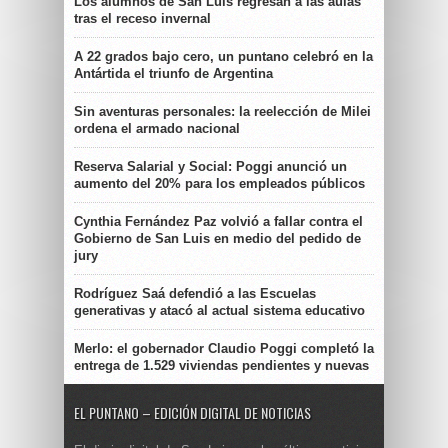
Los alumnos de San Luis regresan a las aulas
tras el receso invernal
A 22 grados bajo cero, un puntano celebró en la
Antártida el triunfo de Argentina
Sin aventuras personales: la reelección de Milei
ordena el armado nacional
Reserva Salarial y Social: Poggi anunció un
aumento del 20% para los empleados públicos
Cynthia Fernández Paz volvió a fallar contra el
Gobierno de San Luis en medio del pedido de
jury
Rodríguez Saá defendió a las Escuelas
generativas y atacó al actual sistema educativo
Merlo: el gobernador Claudio Poggi completó la
entrega de 1.529 viviendas pendientes y nuevas
EL PUNTANO – EDICIÓN DIGITAL DE NOTICIAS