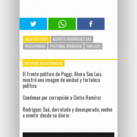
RELATED ITEMS
ALBERTO RODRÍGUEZ SAÁ
INSEGURIDAD
PEATONAL RIVADAVIA
SAN LUIS
NOTICIAS RELACIONADAS
El Frente político de Poggi, Ahora San Luis,
mostró una imagen de unidad y fortaleza
política
Condenan por corrupción a Cintia Ramírez
Rodríguez Saá, derrotado y desesperado, vuelve
a mentir desde su diario