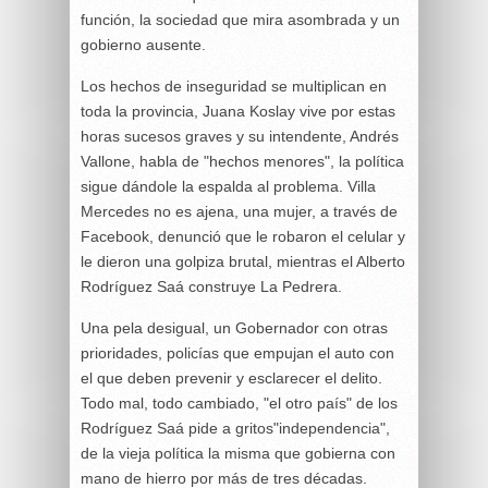
función, la sociedad que mira asombrada y un
gobierno ausente.
Los hechos de inseguridad se multiplican en
toda la provincia, Juana Koslay vive por estas
horas sucesos graves y su intendente, Andrés
Vallone, habla de "hechos menores", la política
sigue dándole la espalda al problema. Villa
Mercedes no es ajena, una mujer, a través de
Facebook, denunció que le robaron el celular y
le dieron una golpiza brutal, mientras el Alberto
Rodríguez Saá construye La Pedrera.
Una pela desigual, un Gobernador con otras
prioridades, policías que empujan el auto con
el que deben prevenir y esclarecer el delito.
Todo mal, todo cambiado, "el otro país" de los
Rodríguez Saá pide a gritos"independencia",
de la vieja política la misma que gobierna con
mano de hierro por más de tres décadas.