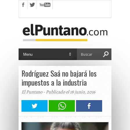
Rodríguez Saá no bajará los
impuestos a la industria
El Puntano - Publicado el 18 junio, 2016