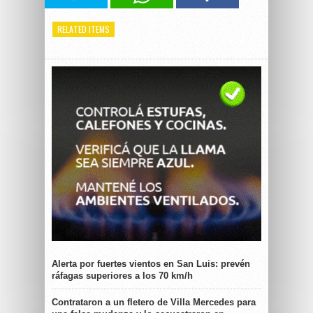
RELATED ITEMS
Alerta por fuertes vientos en San Luis: prevén
ráfagas superiores a los 70 km/h
Contrataron a un fletero de Villa Mercedes para