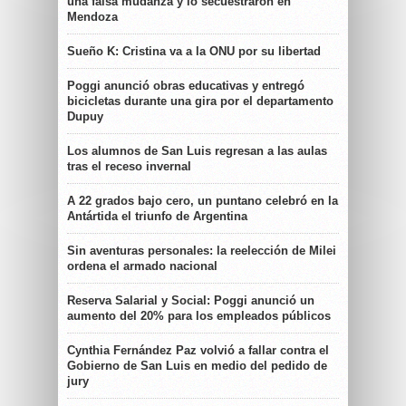
una falsa mudanza y lo secuestraron en
Mendoza
Sueño K: Cristina va a la ONU por su libertad
Poggi anunció obras educativas y entregó
bicicletas durante una gira por el departamento
Dupuy
Los alumnos de San Luis regresan a las aulas
tras el receso invernal
A 22 grados bajo cero, un puntano celebró en la
Antártida el triunfo de Argentina
Sin aventuras personales: la reelección de Milei
ordena el armado nacional
Reserva Salarial y Social: Poggi anunció un
aumento del 20% para los empleados públicos
Cynthia Fernández Paz volvió a fallar contra el
Gobierno de San Luis en medio del pedido de
jury