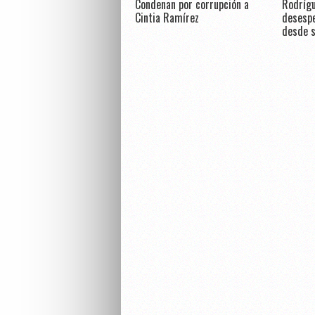
Condenan por corrupción a
Rodrígu
Cintia Ramírez
desespe
desde s