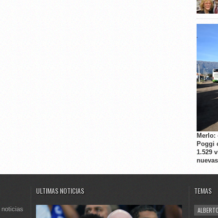
Merlo:
Poggi 
1.529 
nuevas
ULTIMAS NOTICIAS
TEMAS
 noticias
ALBERTO