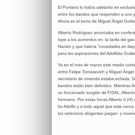
El Puntano lo había adelanto en exclusi
entre los bandos que responden a uno y
Ahora es el turno de Miguel Ángel Guti
Alberto Rodríguez anunciaba en conferen
tope a los aumentos en la tarifa del gas 
Nación y que habría "novedades en deport
para las aspiraciones del Adolfista Gutié
Ya en el mes de marzo este medio conta
entre Felipe Tomasevich y Miguel Ángel G
secretario de vivienda estaba echada. S
bandos están bien definidos. Mientras Ad
un funcionado surgido de FISAL, Albert
hermano. Por estas horas Alberto II (H) 
tío Adolfo y a todo aquel que este cerca 
los veteranos dirigentes juegan y mueve