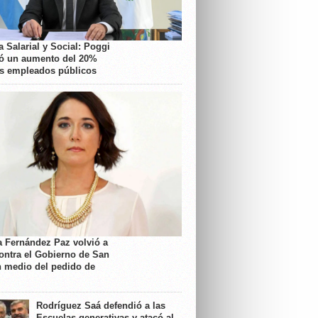
 Salarial y Social: Poggi
ó un aumento del 20%
os empleados públicos
a Fernández Paz volvió a
contra el Gobierno de San
n medio del pedido de
Rodríguez Saá defendió a las
Escuelas generativas y atacó al