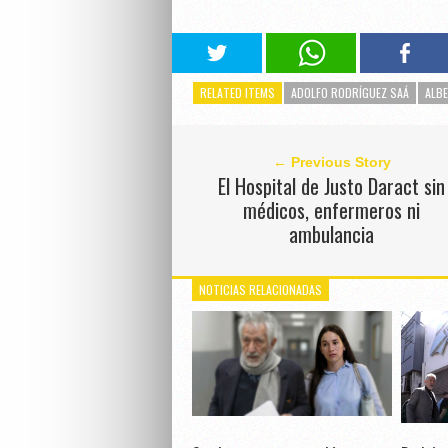
RELATED ITEMS
ADOLFO RODRÍGUEZ SAÁ
ALB
← Previous Story
El Hospital de Justo Daract sin
médicos, enfermeros ni
ambulancia
NOTICIAS RELACIONADAS