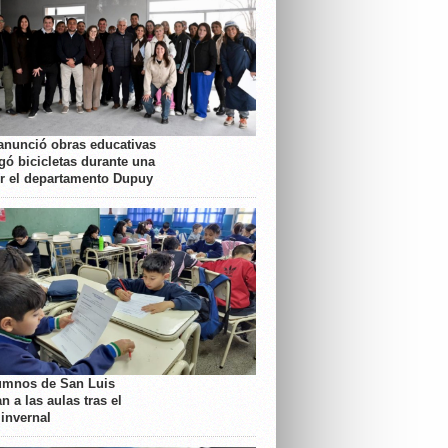
anunció obras educativas
gó bicicletas durante una
or el departamento Dupuy
umnos de San Luis
n a las aulas tras el
 invernal