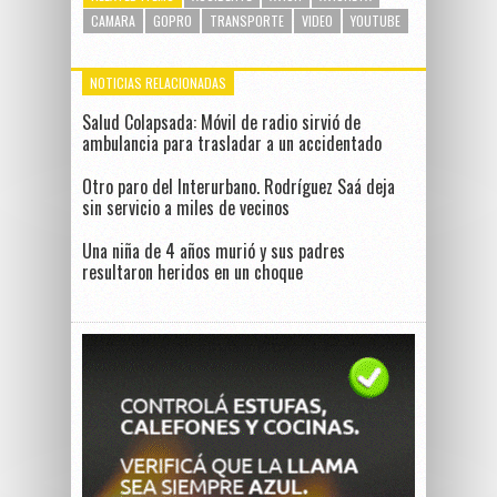
CAMARA
GOPRO
TRANSPORTE
VIDEO
YOUTUBE
NOTICIAS RELACIONADAS
Salud Colapsada: Móvil de radio sirvió de
ambulancia para trasladar a un accidentado
Otro paro del Interurbano. Rodríguez Saá deja
sin servicio a miles de vecinos
Una niña de 4 años murió y sus padres
resultaron heridos en un choque