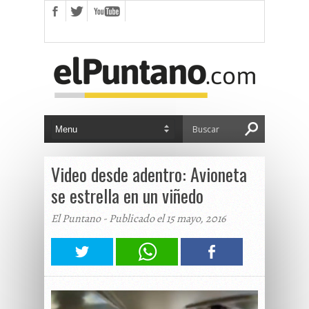
Video desde adentro: Avioneta
se estrella en un viñedo
El Puntano - Publicado el 15 mayo, 2016