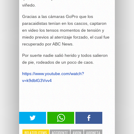
viñedo.
Gracias a las cámaras GoPro que los
paracaidistas tenían en los cascos, captaron
en video los tensos momentos de tensión y
miedo previos al aterrizaje forzado, el cual fue
recuperado por ABC News.
Por suerte nadie salió herido y todos salieron
de pie, rodeados de un poco de caos.
https://www.youtube.com/watch?
v=k9dblG3Vvv4
RELATED ITEMS
ACCIDENTE
AVION
AVIONETA