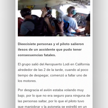
Dieecisiete personas y el piloto salieron
ilesos de un accidente que pudo tener
consecuencias fatales.
El grupo salió del Aeropuerto Lodi en California
alrededor de las 2 de la tarde, cuando al poco
tiempo de despegar, comenzó a fallar uno de
los motores.
Por desgracia el avión estaba volando muy
bajo, por lo que no era seguro para ninguna de
las personas saltar, por lo que el piloto tuvo
que maniobrar y la avioneta se estrelló en un