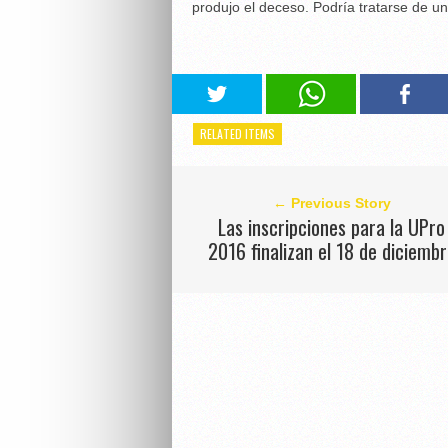
produjo el deceso. Podría tratarse de un
RELATED ITEMS
← Previous Story
Las inscripciones para la UPro
2016 finalizan el 18 de diciemb