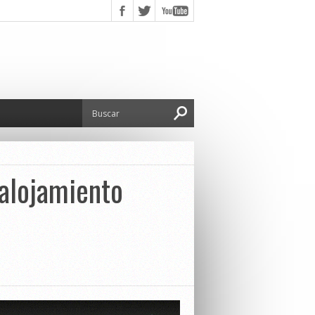
 alojamiento