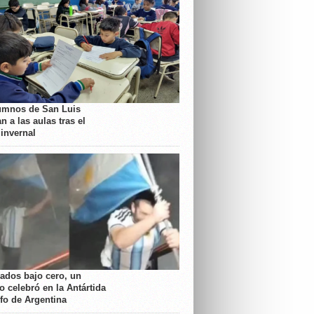
umnos de San Luis
n a las aulas tras el
 invernal
rados bajo cero, un
o celebró en la Antártida
nfo de Argentina