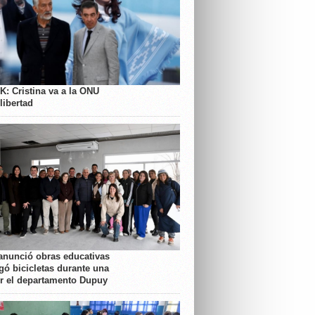
K: Cristina va a la ONU
libertad
anunció obras educativas
gó bicicletas durante una
or el departamento Dupuy