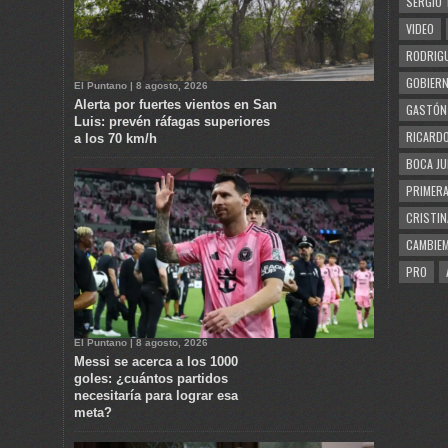
SERGIO 
VIDEO
RODRIGU
GOBIERN
El Puntano | 8 agosto, 2026
Alerta por fuertes vientos en San
GASTÓN
Luis: prevén ráfagas superiores
RICARDO
a los 70 km/h
BOCA JU
PRIMERA
CRISTIN
CAMBIE
PRO
El Puntano | 8 agosto, 2026
Messi se acerca a los 1000
goles: ¿cuántos partidos
necesitaría para lograr esa
meta?