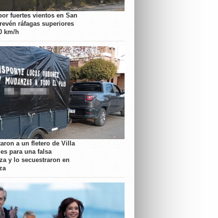
por fuertes vientos en San
prevén ráfagas superiores
70 km/h
aron a un fletero de Villa
es para una falsa
a y lo secuestraron en
za