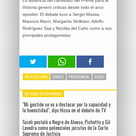
La ausencia del candidato del Frente para la
Victoria generó críticas desde todo el arco
opositor. El debate tuvo a Sergio Massa,
Mauricio Macri, Margarita Stolbizer, Adolfo
Rodríguez Saá y Nicolás del Caño como a sus
principales protagonistas.
RELATED ITEMS
DEBATE
PRESIDENCIAL
SCIOLI
NOTICIAS RELACIONADAS
"Mi gestión se va a destacar por la capacidad y
la honestidad", dijo Hissa en el debate de TV
Scioli postuló a Negre de Alonso, Pichetto y Gil
Lavedra como potenciales juristas de la Corte
Suprema de Justicia