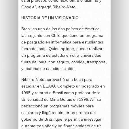
es el profesor, como nexo entre el alumno y
Google", agregó Ribeiro-Neto.
HISTORIA DE UN VISIONARIO
Brasil es uno de los dos países de América
latina, junto con Chile que tiene un programa
de posgrado en informática para estudiantes
fuera del país. Quien aplique, puede realizar
un programa de estudio en otra universidad
fuera del país, con seguro, comida, transporte,
y material de estudio incluído.
Ribeiro-Neto aprovechó una beca para
estudiar en EE.UU. Completó un posgrado en
1995 y retornó a Brasil como profesor de la
Universidad de Mina Gerais en 1996. Allí se
perfeccionó en programas móviles para
celulares y llegó a obtener un premio del
gobierno de Brasil que le permitía investigar
durante tres años y un financiamiento de un