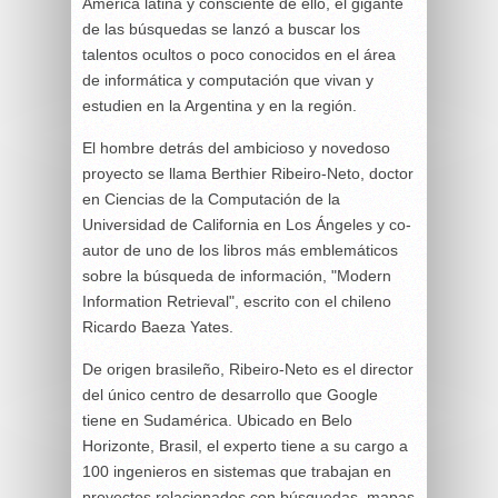
América latina y consciente de ello, el gigante
de las búsquedas se lanzó a buscar los
talentos ocultos o poco conocidos en el área
de informática y computación que vivan y
estudien en la Argentina y en la región.
El hombre detrás del ambicioso y novedoso
proyecto se llama Berthier Ribeiro-Neto, doctor
en Ciencias de la Computación de la
Universidad de California en Los Ángeles y co-
autor de uno de los libros más emblemáticos
sobre la búsqueda de información, "Modern
Information Retrieval", escrito con el chileno
Ricardo Baeza Yates.
De origen brasileño, Ribeiro-Neto es el director
del único centro de desarrollo que Google
tiene en Sudamérica. Ubicado en Belo
Horizonte, Brasil, el experto tiene a su cargo a
100 ingenieros en sistemas que trabajan en
proyectos relacionados con búsquedas, mapas