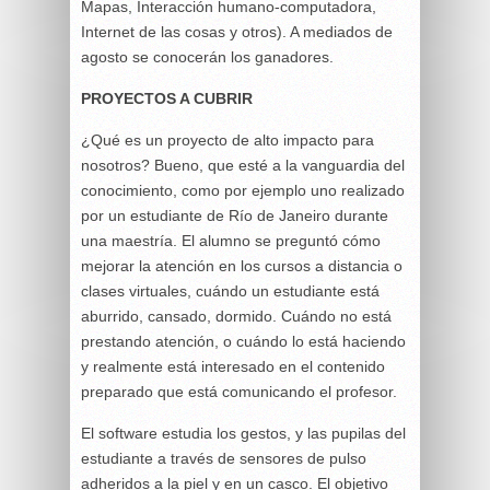
Mapas, Interacción humano-computadora,
Internet de las cosas y otros). A mediados de
agosto se conocerán los ganadores.
PROYECTOS A CUBRIR
¿Qué es un proyecto de alto impacto para
nosotros? Bueno, que esté a la vanguardia del
conocimiento, como por ejemplo uno realizado
por un estudiante de Río de Janeiro durante
una maestría. El alumno se preguntó cómo
mejorar la atención en los cursos a distancia o
clases virtuales, cuándo un estudiante está
aburrido, cansado, dormido. Cuándo no está
prestando atención, o cuándo lo está haciendo
y realmente está interesado en el contenido
preparado que está comunicando el profesor.
El software estudia los gestos, y las pupilas del
estudiante a través de sensores de pulso
adheridos a la piel y en un casco. El objetivo