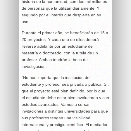
historia de la humanidad, con dos mil millones
de personas que la utilizan diariamente. Y
segundo por el interés que despierta en su
uso.
Durante el primer año, se beneficiarán de 15 a
20 proyectos. Y cada uno de ellos deberá
llevarse adelante por un estudiante de
maestría o doctorado, con la tutela de un
profesor. Ambos tendrán la beca de
investigación.
"No nos importa que la institución del
estudiante y profesor sea privada o pública. Sí,
que el proyecto esté bien definido, por lo que
el estudiante debe estar bien involucrado y con
estudios avanzados. Vamos a cursar
invitaciones a distintas universidades para que
sus profesores tengan una visibilidad
internacional y prestigio científico. El mediador