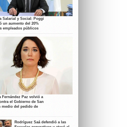
 Salarial y Social: Poggi
ó un aumento del 20%
os empleados públicos
a Fernández Paz volvió a
contra el Gobierno de San
n medio del pedido de
Rodríguez Saá defendió a las
Escuelas generativas y atacó al