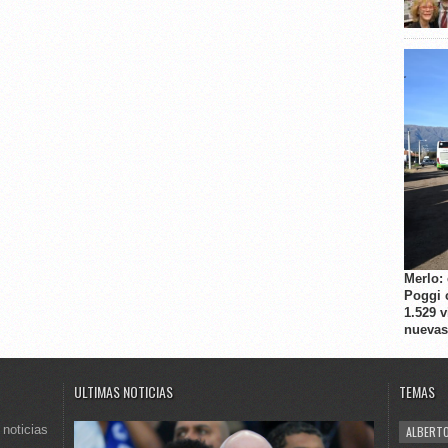
Merlo:
Poggi 
1.529 
nuevas
ULTIMAS NOTICIAS
TEMAS
 noticias
ALBERTO