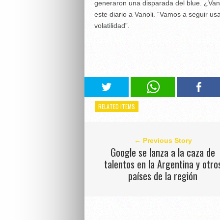
generaron una disparada del blue. ¿Van 
este diario a Vanoli. “Vamos a seguir u
volatilidad”.
RELATED ITEMS
← Previous Story
Google se lanza a la caza de
talentos en la Argentina y otro
países de la región