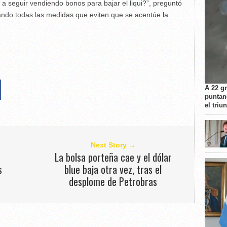
a seguir vendiendo bonos para bajar el liqui?”, preguntó
sando todas las medidas que eviten que se acentúe la
A 22 g
puntan
el triu
Next Story →
La bolsa porteña cae y el dólar
s
blue baja otra vez, tras el
desplome de Petrobras