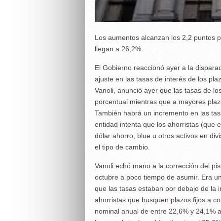
Los aumentos alcanzan los 2,2 puntos p
llegan a 26,2%.
El Gobierno reaccionó ayer a la dispara
ajuste en las tasas de interés de los pla
Vanoli, anunció ayer que las tasas de lo
porcentual mientras que a mayores plazo
También habrá un incremento en las tas
entidad intenta que los ahorristas (que 
dólar ahorro, blue u otros activos en di
el tipo de cambio.
Vanoli echó mano a la corrección del p
octubre a poco tiempo de asumir. Era 
que las tasas estaban por debajo de la i
ahorristas que busquen plazos fijos a co
nominal anual de entre 22,6% y 24,1% a