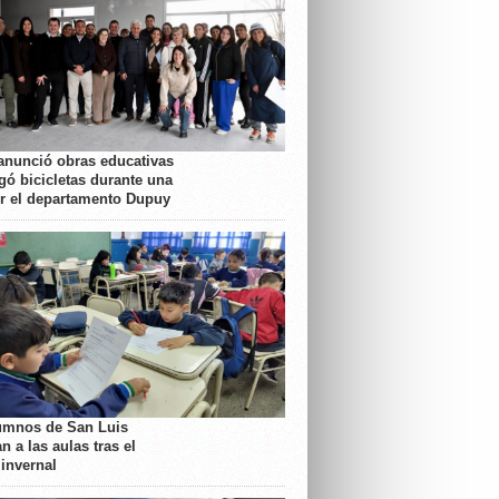
anunció obras educativas
gó bicicletas durante una
or el departamento Dupuy
umnos de San Luis
n a las aulas tras el
 invernal