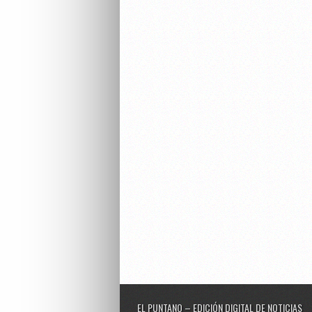
EL PUNTANO – EDICIÓN DIGITAL DE NOTICIAS