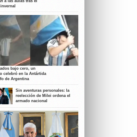
n a las aulas tras el
 invernal
rados bajo cero, un
o celebró en la Antártida
nfo de Argentina
Sin aventuras personales: la
reelección de Milei ordena el
armado nacional