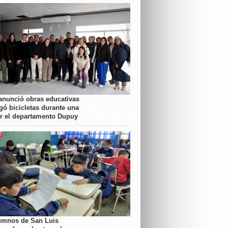
anunció obras educativas
gó bicicletas durante una
or el departamento Dupuy
umnos de San Luis