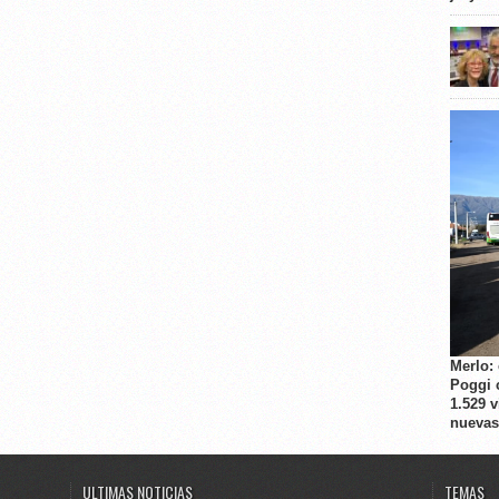
Merlo:
Poggi 
1.529 
nuevas
ULTIMAS NOTICIAS
TEMAS