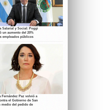
 Salarial y Social: Poggi
ó un aumento del 20%
os empleados públicos
a Fernández Paz volvió a
contra el Gobierno de San
n medio del pedido de