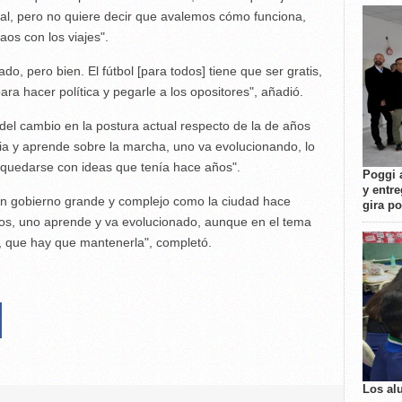
al, pero no quiere decir que avalemos cómo funciona,
os con los viajes".
o, pero bien. El fútbol [para todos] tiene que ser gratis,
ra hacer política y pegarle a los opositores", añadió.
del cambio en la postura actual respecto de la de años
ia y aprende sobre la marcha, uno va evolucionando, lo
 quedarse con ideas que tenía hace años".
Poggi 
y entre
un gobierno grande y complejo como la ciudad hace
gira p
dos, uno aprende y va evolucionado, aunque en el tema
, que hay que mantenerla", completó.
Los al