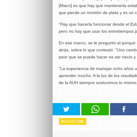
[Macri] es que hay que mantenerla estat
que pierde un montón de plata y es un ca
"Hay que hacerla funcionar desde el Estad
pero no hay que usar los entretiempos pa
En ese marco, se le preguntó el porqué 
atrás, sobre lo que contestó: "Uno camb
peor que se puede hacer es ser necio y
"La experiencia de manejar ocho años 
aprender mucho. A la luz de los resulta
de la AUH siempre sostuvimos lo mismo
RELATED ITEMS