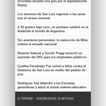
bicicletas durante una gira por el departamento
Dupuy
Los alumnos de San Luis regresan a las aulas
tras el receso invernal
A 22 grados bajo cero, un puntano celebró en la
Antártida el triunfo de Argentina
Sin aventuras personales: la reelección de Milei
ordena el armado nacional
Reserva Salarial y Social: Poggi anunció un
aumento del 20% para los empleados públicos
Cynthia Fernández Paz volvió a fallar contra el
Gobierno de San Luis en medio del pedido de
jury
Rodríguez Saá defendió a las Escuelas
generativas y atacó al actual sistema educativo
EL PUNTANO – EDICIÓN DIGITAL DE NOTICIAS