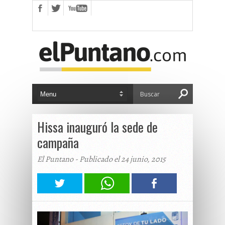
Hissa inauguró la sede de
campaña
El Puntano - Publicado el 24 junio, 2015