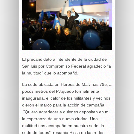
El precandidato a intendente de la ciudad de
San luis por Compromiso Federal agradeció "a
la multitud" que lo acompañó.
La sede ubicada en Héroes de Malvinas 795, a
pocos metros del PJ,quedó formalmente
inaugurada, el calor de los militantes y vecinos
dieron el marco para la acción de campaña.
"Quiero agradecer a quienes depositan en mi
la esperanza de una nueva ciudad. Una
multitud nos acompaño en nuestra sede, la
sede de todos", resumió Hissa en las redes