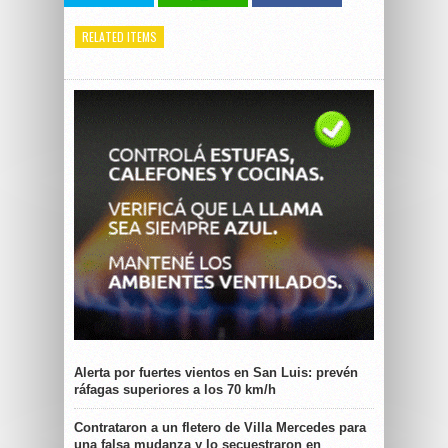
RELATED ITEMS
Alerta por fuertes vientos en San Luis: prevén
ráfagas superiores a los 70 km/h
Contrataron a un fletero de Villa Mercedes para
una falsa mudanza y lo secuestraron en