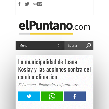
La municipalidad de Juana
Koslay y las acciones contra del
cambio climatico
El Puntano - Publicado el 2 junio, 2015