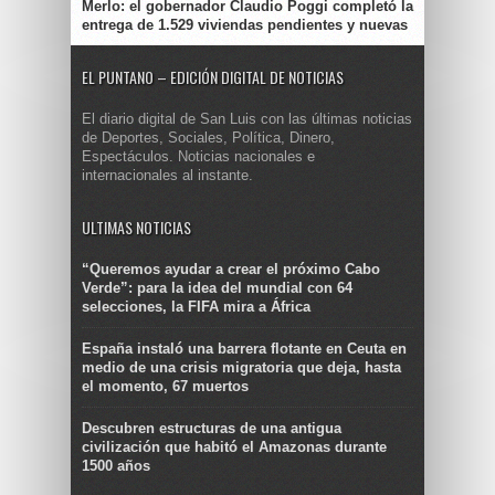
Merlo: el gobernador Claudio Poggi completó la
entrega de 1.529 viviendas pendientes y nuevas
EL PUNTANO – EDICIÓN DIGITAL DE NOTICIAS
El diario digital de San Luis con las últimas noticias
de Deportes, Sociales, Política, Dinero,
Espectáculos. Noticias nacionales e
internacionales al instante.
ULTIMAS NOTICIAS
“Queremos ayudar a crear el próximo Cabo
Verde”: para la idea del mundial con 64
selecciones, la FIFA mira a África
España instaló una barrera flotante en Ceuta en
medio de una crisis migratoria que deja, hasta
el momento, 67 muertos
Descubren estructuras de una antigua
civilización que habitó el Amazonas durante
1500 años