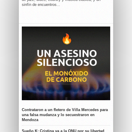
sinfín de encuentros...
Contrataron a un fletero de Villa Mercedes para
una falsa mudanza y lo secuestraron en
Mendoza
Sueño K: Cristina va a la ONU por su libertad