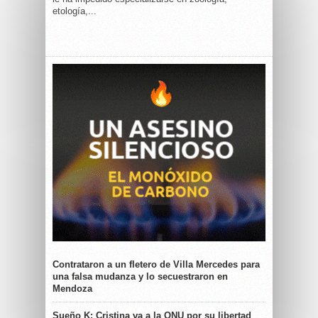
etología,...
Contrataron a un fletero de Villa Mercedes para
una falsa mudanza y lo secuestraron en
Mendoza
Sueño K: Cristina va a la ONU por su libertad