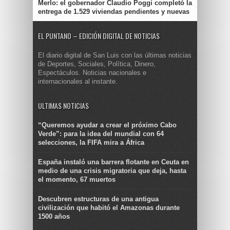
Merlo: el gobernador Claudio Poggi completó la
entrega de 1.529 viviendas pendientes y nuevas
EL PUNTANO – EDICIÓN DIGITAL DE NOTICIAS
El diario digital de San Luis con las últimas noticias
de Deportes, Sociales, Política, Dinero,
Espectáculos. Noticias nacionales e
internacionales al instante.
ULTIMAS NOTICIAS
“Queremos ayudar a crear el próximo Cabo
Verde”: para la idea del mundial con 64
selecciones, la FIFA mira a África
España instaló una barrera flotante en Ceuta en
medio de una crisis migratoria que deja, hasta
el momento, 67 muertos
Descubren estructuras de una antigua
civilización que habitó el Amazonas durante
1500 años