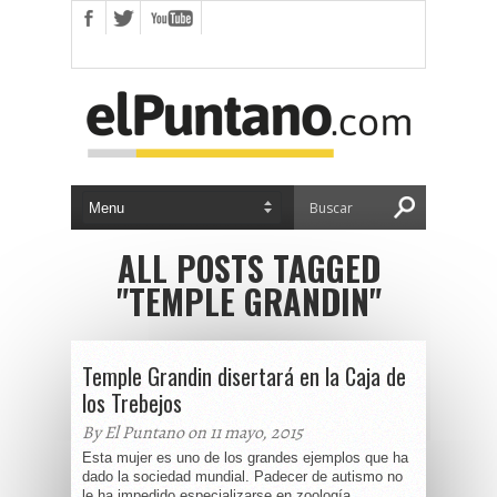
ALL POSTS TAGGED
"TEMPLE GRANDIN"
Temple Grandin disertará en la Caja de
los Trebejos
By El Puntano on 11 mayo, 2015
Esta mujer es uno de los grandes ejemplos que ha
dado la sociedad mundial. Padecer de autismo no
le ha impedido especializarse en zoología,