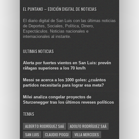
EL PUNTANO – EDICIÓN DIGITAL DE NOTICIAS
El diario digital de San Luis con las últimas noticias
de Deportes, Sociales, Política, Dinero,
Espectáculos. Noticias nacionales e
internacionales al instante.
ULTIMAS NOTICIAS
Alerta por fuertes vientos en San Luis: prevén
ráfagas superiores a los 70 km/h
Messi se acerca a los 1000 goles: ¿cuántos
partidos necesitaría para lograr esa meta?
Milei analiza congelar proyectos de
Sturzenegger tras los últimos reveses políticos
TEMAS
ALBERTO RODRÍGUEZ SAÁ
ADOLFO RODRÍGUEZ SAÁ
SAN LUIS
CLAUDIO POGGI
VILLA MERCEDES