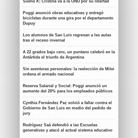
Sueño K: Cristina va a la ONU por su libertad
Poggi anunció obras educativas y entregó
bicicletas durante una gira por el departamento
Dupuy
Los alumnos de San Luis regresan a las aulas
tras el receso invernal
A 22 grados bajo cero, un puntano celebró en la
Antártida el triunfo de Argentina
Sin aventuras personales: la reelección de Milei
ordena el armado nacional
Reserva Salarial y Social: Poggi anunció un
aumento del 20% para los empleados públicos
Cynthia Fernández Paz volvió a fallar contra el
Gobierno de San Luis en medio del pedido de
jury
Rodríguez Saá defendió a las Escuelas
generativas y atacó al actual sistema educativo