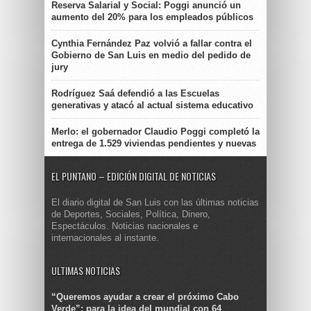
Reserva Salarial y Social: Poggi anunció un
aumento del 20% para los empleados públicos
Cynthia Fernández Paz volvió a fallar contra el
Gobierno de San Luis en medio del pedido de
jury
Rodríguez Saá defendió a las Escuelas
generativas y atacó al actual sistema educativo
Merlo: el gobernador Claudio Poggi completó la
entrega de 1.529 viviendas pendientes y nuevas
EL PUNTANO – EDICIÓN DIGITAL DE NOTICIAS
El diario digital de San Luis con las últimas noticias
de Deportes, Sociales, Política, Dinero,
Espectáculos. Noticias nacionales e
internacionales al instante.
ULTIMAS NOTICIAS
“Queremos ayudar a crear el próximo Cabo
Verde”: para la idea del mundial con 64