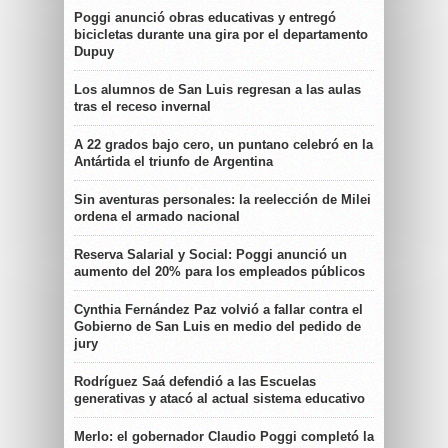
Poggi anunció obras educativas y entregó
bicicletas durante una gira por el departamento
Dupuy
Los alumnos de San Luis regresan a las aulas
tras el receso invernal
A 22 grados bajo cero, un puntano celebró en la
Antártida el triunfo de Argentina
Sin aventuras personales: la reelección de Milei
ordena el armado nacional
Reserva Salarial y Social: Poggi anunció un
aumento del 20% para los empleados públicos
Cynthia Fernández Paz volvió a fallar contra el
Gobierno de San Luis en medio del pedido de
jury
Rodríguez Saá defendió a las Escuelas
generativas y atacó al actual sistema educativo
Merlo: el gobernador Claudio Poggi completó la