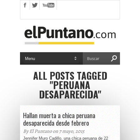
ALL POSTS TAGGED
"PERUANA
DESAPARECIDA"
Hallan muerta a chica peruana
desaparecida desde febrero
By El Puntano on 7 mayo, 2015
Jennifer Muro Cadillo, una chica peruana de 22