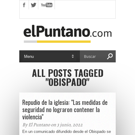
ALL POSTS TAGGED
"OBISPADO"
Repudio de la iglesia: "Las medidas de
seguridad no lograron contener la
violencia"
By El Puntano on 3 junio, 2022
En un comunicado difundido desde el Obispado se