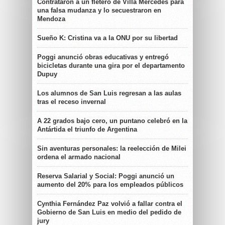
Contrataron a un fletero de Villa Mercedes para
una falsa mudanza y lo secuestraron en
Mendoza
Sueño K: Cristina va a la ONU por su libertad
Poggi anunció obras educativas y entregó
bicicletas durante una gira por el departamento
Dupuy
Los alumnos de San Luis regresan a las aulas
tras el receso invernal
A 22 grados bajo cero, un puntano celebró en la
Antártida el triunfo de Argentina
Sin aventuras personales: la reelección de Milei
ordena el armado nacional
Reserva Salarial y Social: Poggi anunció un
aumento del 20% para los empleados públicos
Cynthia Fernández Paz volvió a fallar contra el
Gobierno de San Luis en medio del pedido de
jury