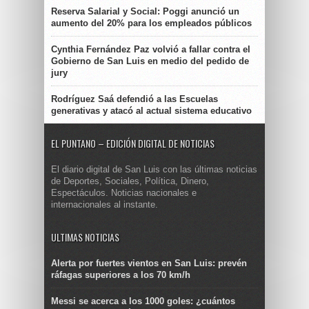
Reserva Salarial y Social: Poggi anunció un
aumento del 20% para los empleados públicos
Cynthia Fernández Paz volvió a fallar contra el
Gobierno de San Luis en medio del pedido de
jury
Rodríguez Saá defendió a las Escuelas
generativas y atacó al actual sistema educativo
EL PUNTANO – EDICIÓN DIGITAL DE NOTICIAS
El diario digital de San Luis con las últimas noticias
de Deportes, Sociales, Política, Dinero,
Espectáculos. Noticias nacionales e
internacionales al instante.
ULTIMAS NOTICIAS
Alerta por fuertes vientos en San Luis: prevén
ráfagas superiores a los 70 km/h
Messi se acerca a los 1000 goles: ¿cuántos