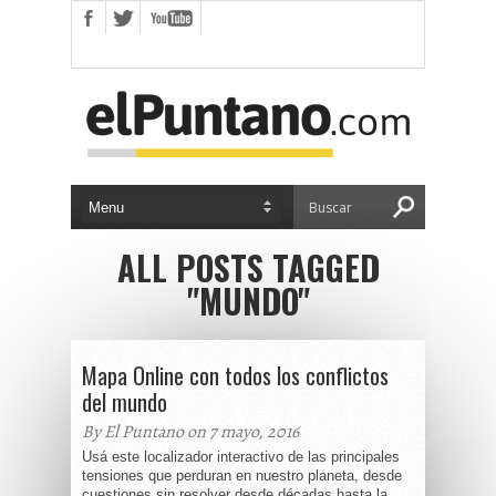
ALL POSTS TAGGED
"MUNDO"
Mapa Online con todos los conflictos
del mundo
By El Puntano on 7 mayo, 2016
Usá este localizador interactivo de las principales
tensiones que perduran en nuestro planeta, desde
cuestiones sin resolver desde décadas hasta la