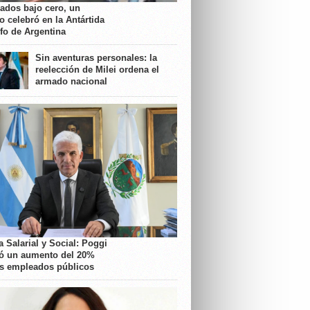
rados bajo cero, un
o celebró en la Antártida
nfo de Argentina
Sin aventuras personales: la
reelección de Milei ordena el
armado nacional
 Salarial y Social: Poggi
ó un aumento del 20%
os empleados públicos