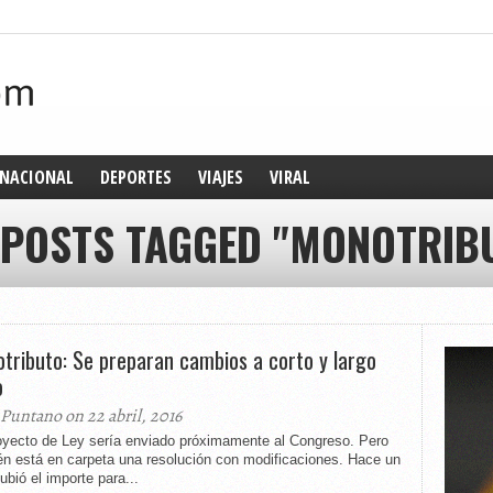
NACIONAL
DEPORTES
VIAJES
VIRAL
 POSTS TAGGED "MONOTRIB
tributo: Se preparan cambios a corto y largo
o
 Puntano on 22 abril, 2016
oyecto de Ley sería enviado próximamente al Congreso. Pero
én está en carpeta una resolución con modificaciones. Hace un
bió el importe para...