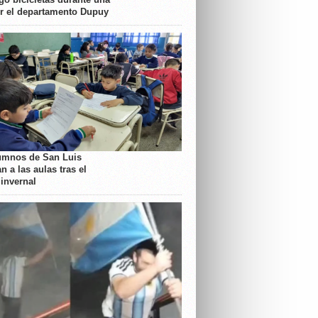
or el departamento Dupuy
umnos de San Luis
n a las aulas tras el
 invernal