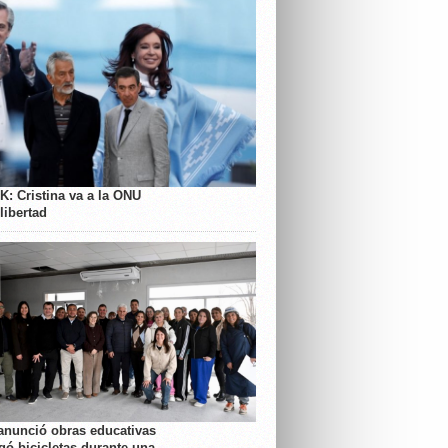
K: Cristina va a la ONU
libertad
anunció obras educativas
gó bicicletas durante una