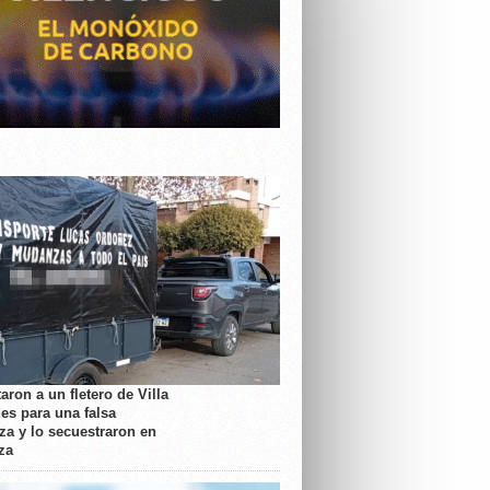
aron a un fletero de Villa
es para una falsa
a y lo secuestraron en
za