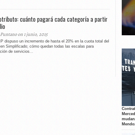
tributo: cuánto pagará cada categoría a partir
lio
 Puntano on 1 junio, 2015
P dispuso un incremento de hasta el 20% en la cuota total del
en Simplificado; cómo quedan todas las escalas para
ción de servicios...
Contrat
Merced
mudanz
Mendo