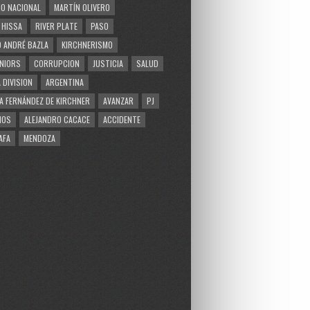
O NACIONAL
MARTÍN OLIVERO
 HISSA
RIVER PLATE
PASO
 ANDRÉ BAZLA
KIRCHNERISMO
NIORS
CORRUPCION
JUSTICIA
SALUD
 DIVISION
ARGENTINA
A FERNÁNDEZ DE KIRCHNER
AVANZAR
PJ
MOS
ALEJANDRO CACACE
ACCIDENTE
AFA
MENDOZA