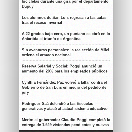
bicicletas durante una gira por el departamento
Dupuy
Los alumnos de San Luis regresan a las aulas
tras el receso invernal
A 22 grados bajo cero, un puntano celebró en la
Antártida el triunfo de Argentina
Sin aventuras personales: la reelección de Milei
ordena el armado nacional
Reserva Salarial y Social: Poggi anunció un
aumento del 20% para los empleados públicos
Cynthia Fernández Paz volvió a fallar contra el
Gobierno de San Luis en medio del pedido de
jury
Rodríguez Saá defendió a las Escuelas
generativas y atacó al actual sistema educativo
Merlo: el gobernador Claudio Poggi completó la
entrega de 1.529 viviendas pendientes y nuevas