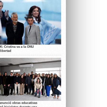
K: Cristina va a la ONU
libertad
anunció obras educativas
gó bicicletas durante una