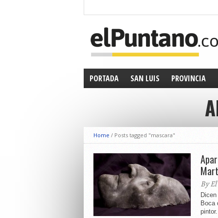
PORTADA
SAN LUIS
PROVINCIA
A
Home
/
Posts tagged "mascara"
Apar
Mart
By El
Dicen
Boca 
pintor.