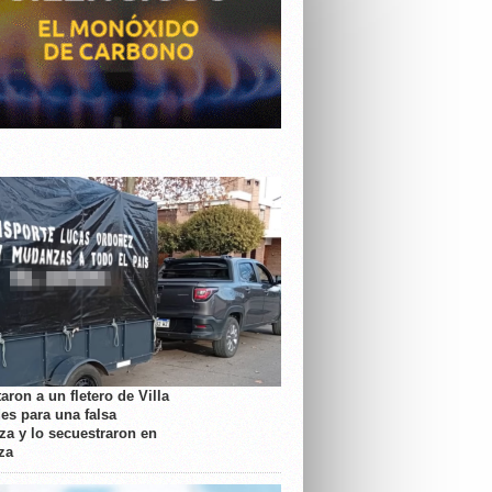
aron a un fletero de Villa
es para una falsa
a y lo secuestraron en
za