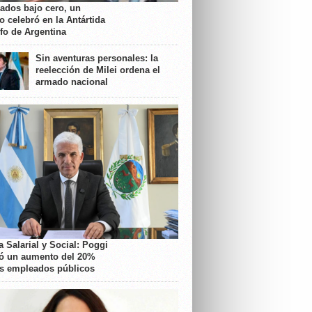
rados bajo cero, un
o celebró en la Antártida
nfo de Argentina
Sin aventuras personales: la
reelección de Milei ordena el
armado nacional
 Salarial y Social: Poggi
ó un aumento del 20%
os empleados públicos