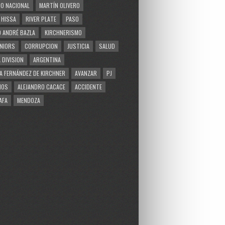
O NACIONAL
MARTÍN OLIVERO
 HISSA
RIVER PLATE
PASO
 ANDRÉ BAZLA
KIRCHNERISMO
NIORS
CORRUPCION
JUSTICIA
SALUD
 DIVISION
ARGENTINA
A FERNÁNDEZ DE KIRCHNER
AVANZAR
PJ
MOS
ALEJANDRO CACACE
ACCIDENTE
AFA
MENDOZA