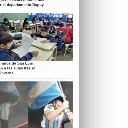
or el departamento Dupuy
umnos de San Luis
n a las aulas tras el
 invernal