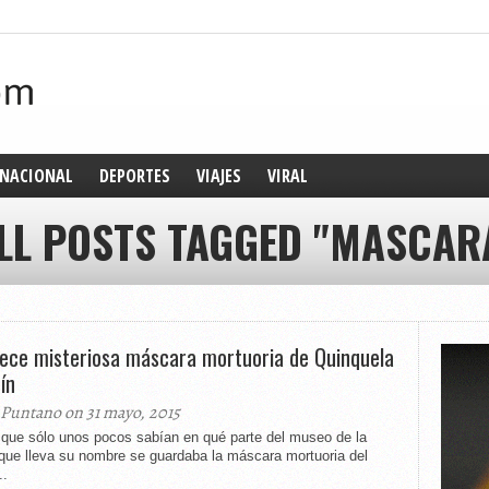
NACIONAL
DEPORTES
VIAJES
VIRAL
LL POSTS TAGGED "MASCAR
ece misteriosa máscara mortuoria de Quinquela
ín
 Puntano on 31 mayo, 2015
 que sólo unos pocos sabían en qué parte del museo de la
que lleva su nombre se guardaba la máscara mortuoria del
..