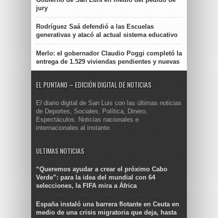
jury
Rodríguez Saá defendió a las Escuelas
generativas y atacó al actual sistema educativo
Merlo: el gobernador Claudio Poggi completó la
entrega de 1.529 viviendas pendientes y nuevas
EL PUNTANO – EDICIÓN DIGITAL DE NOTICIAS
El diario digital de San Luis con las últimas noticias
de Deportes, Sociales, Política, Dinero,
Espectáculos. Noticias nacionales e
internacionales al instante.
ULTIMAS NOTICIAS
“Queremos ayudar a crear el próximo Cabo
Verde”: para la idea del mundial con 64
selecciones, la FIFA mira a África
España instaló una barrera flotante en Ceuta en
medio de una crisis migratoria que deja, hasta