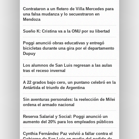
Contrataron a un fletero de Villa Mercedes para
una falsa mudanza y lo secuestraron en
Mendoza
Sueño K: Cristina va a la ONU por su libertad
Poggi anunció obras educativas y entregó
bicicletas durante una gira por el departamento
Dupuy
Los alumnos de San Luis regresan a las aulas
tras el receso invernal
A 22 grados bajo cero, un puntano celebró en la
Antártida el triunfo de Argentina
Sin aventuras personales: la reelección de Milei
ordena el armado nacional
Reserva Salarial y Social: Poggi anunció un
aumento del 20% para los empleados públicos
Cynthia Fernández Paz volvió a fallar contra el
Gobierno de San Luis en medio del pedido de