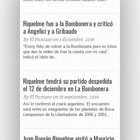
Riquelme fue a la Bombonera y criticó
a Angelici y a Gribaudo
By El Puntano on 1 diciembre, 2019
"Estoy feliz de volver a la Bombonera pero es triste
que den la orden de tirar la careta con mi cara",
indicó el ídolo de...
Riquelme tendrá su partido despedida
el 12 de diciembre en La Bombonera
By El Puntano on 18 septiembre, 2019
Así lo confirmó el crack argentino. El encuentro
será entre ex integrantes de los planteles de Boca
campeones de la Libertadores de 2000 y 2001...
Juan Román Riquelme visitó a Mauricio