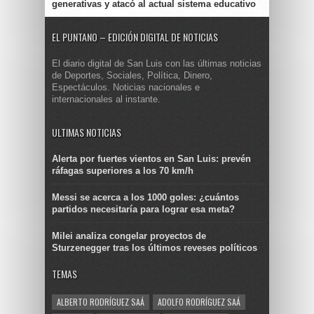
generativas y atacó al actual sistema educativo
EL PUNTANO – EDICIÓN DIGITAL DE NOTICIAS
El diario digital de San Luis con las últimas noticias
de Deportes, Sociales, Política, Dinero,
Espectáculos. Noticias nacionales e
internacionales al instante.
ULTIMAS NOTICIAS
Alerta por fuertes vientos en San Luis: prevén
ráfagas superiores a los 70 km/h
Messi se acerca a los 1000 goles: ¿cuántos
partidos necesitaría para lograr esa meta?
Milei analiza congelar proyectos de
Sturzenegger tras los últimos reveses políticos
TEMAS
ALBERTO RODRÍGUEZ SAÁ
ADOLFO RODRÍGUEZ SAÁ