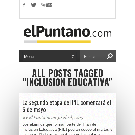
ALL POSTS TAGGED
"INCLUSION EDUCATIVA"
La segunda etapa del PIE comenzará el
5 de mayo
By El Puntano on 30 abril, 2015
Los alumnos que forman parte del Plan de
Inclusión Educativa (PIE) podrán desde el martes 5
al lunes 11 de mayo anotarse en las aulas y...