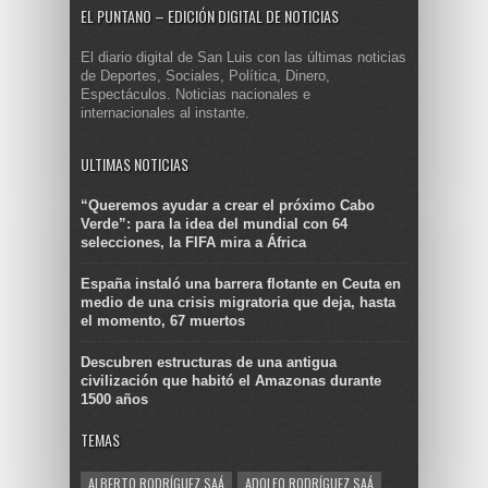
EL PUNTANO – EDICIÓN DIGITAL DE NOTICIAS
El diario digital de San Luis con las últimas noticias
de Deportes, Sociales, Política, Dinero,
Espectáculos. Noticias nacionales e
internacionales al instante.
ULTIMAS NOTICIAS
“Queremos ayudar a crear el próximo Cabo
Verde”: para la idea del mundial con 64
selecciones, la FIFA mira a África
España instaló una barrera flotante en Ceuta en
medio de una crisis migratoria que deja, hasta
el momento, 67 muertos
Descubren estructuras de una antigua
civilización que habitó el Amazonas durante
1500 años
TEMAS
ALBERTO RODRÍGUEZ SAÁ
ADOLFO RODRÍGUEZ SAÁ