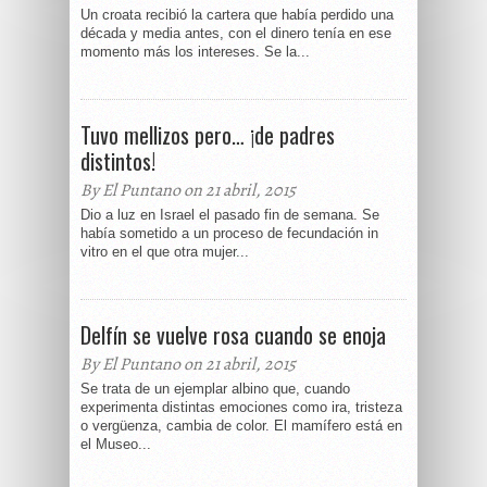
Un croata recibió la cartera que había perdido una
década y media antes, con el dinero tenía en ese
momento más los intereses. Se la...
Tuvo mellizos pero… ¡de padres
distintos!
By El Puntano on 21 abril, 2015
Dio a luz en Israel el pasado fin de semana. Se
había sometido a un proceso de fecundación in
vitro en el que otra mujer...
Delfín se vuelve rosa cuando se enoja
By El Puntano on 21 abril, 2015
Se trata de un ejemplar albino que, cuando
experimenta distintas emociones como ira, tristeza
o vergüenza, cambia de color. El mamífero está en
el Museo...