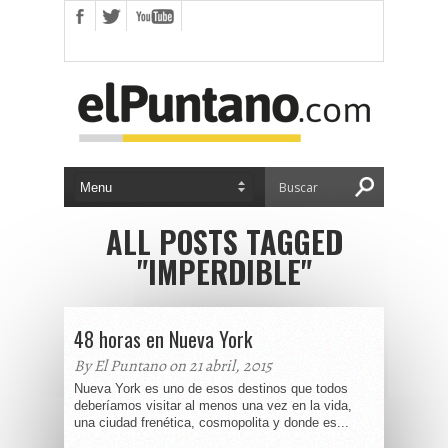
ALL POSTS TAGGED
"IMPERDIBLE"
48 horas en Nueva York
By El Puntano on 21 abril, 2015
Nueva York es uno de esos destinos que todos
deberíamos visitar al menos una vez en la vida,
una ciudad frenética, cosmopolita y donde es...