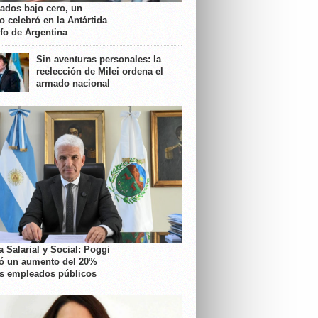
rados bajo cero, un
o celebró en la Antártida
nfo de Argentina
Sin aventuras personales: la
reelección de Milei ordena el
armado nacional
 Salarial y Social: Poggi
ó un aumento del 20%
os empleados públicos