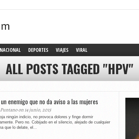
NACIONAL
DEPORTES
VIAJES
VIRAL
ALL POSTS TAGGED "HPV"
 un enemigo que no da aviso a las mujeres
 Puntano on 14 junio, 2015
oja ningún indicio, no provoca dolores y finge dormir
amente. Pero no. Cobijado en el silencio, alejado de cualquier
a que lo delate, el...