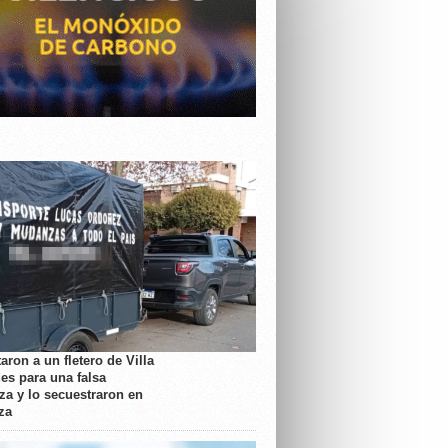
aron a un fletero de Villa
es para una falsa
a y lo secuestraron en
za