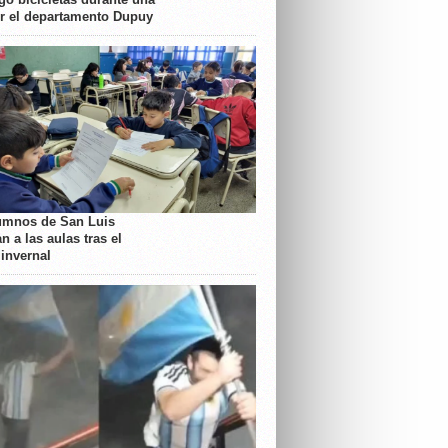
or el departamento Dupuy
umnos de San Luis
n a las aulas tras el
 invernal