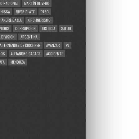
O NACIONAL
MARTÍN OLIVERO
 HISSA
RIVER PLATE
PASO
 ANDRÉ BAZLA
KIRCHNERISMO
NIORS
CORRUPCION
JUSTICIA
SALUD
 DIVISION
ARGENTINA
A FERNÁNDEZ DE KIRCHNER
AVANZAR
PJ
MOS
ALEJANDRO CACACE
ACCIDENTE
AFA
MENDOZA