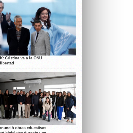
K: Cristina va a la ONU
libertad
anunció obras educativas
gó bicicletas durante una