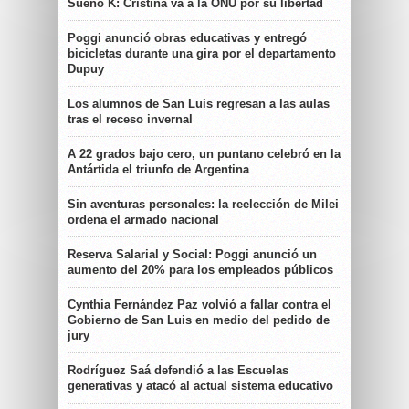
Sueño K: Cristina va a la ONU por su libertad
Poggi anunció obras educativas y entregó
bicicletas durante una gira por el departamento
Dupuy
Los alumnos de San Luis regresan a las aulas
tras el receso invernal
A 22 grados bajo cero, un puntano celebró en la
Antártida el triunfo de Argentina
Sin aventuras personales: la reelección de Milei
ordena el armado nacional
Reserva Salarial y Social: Poggi anunció un
aumento del 20% para los empleados públicos
Cynthia Fernández Paz volvió a fallar contra el
Gobierno de San Luis en medio del pedido de
jury
Rodríguez Saá defendió a las Escuelas
generativas y atacó al actual sistema educativo