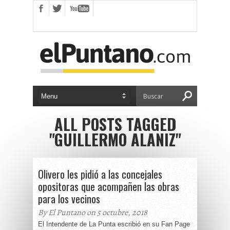
ALL POSTS TAGGED
"GUILLERMO ALANIZ"
Olivero les pidió a las concejales
opositoras que acompañen las obras
para los vecinos
By El Puntano on 5 octubre, 2018
El Intendente de La Punta escribió en su Fan Page