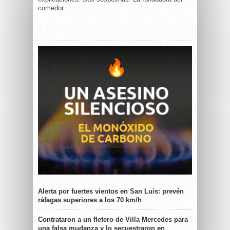
comedor...
Alerta por fuertes vientos en San Luis: prevén
ráfagas superiores a los 70 km/h
Contrataron a un fletero de Villa Mercedes para
una falsa mudanza y lo secuestraron en