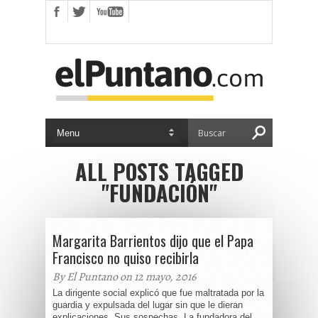
ALL POSTS TAGGED
"FUNDACIÓN"
Margarita Barrientos dijo que el Papa
Francisco no quiso recibirla
By El Puntano on 12 mayo, 2016
La dirigente social explicó que fue maltratada por la
guardia y expulsada del lugar sin que le dieran
explicaciones. Sus sospechas. La fundadora del