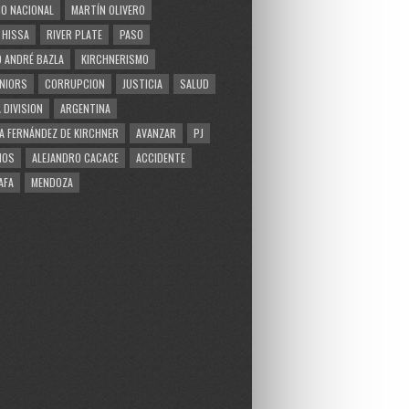
O NACIONAL
MARTÍN OLIVERO
 HISSA
RIVER PLATE
PASO
 ANDRÉ BAZLA
KIRCHNERISMO
NIORS
CORRUPCION
JUSTICIA
SALUD
 DIVISION
ARGENTINA
A FERNÁNDEZ DE KIRCHNER
AVANZAR
PJ
MOS
ALEJANDRO CACACE
ACCIDENTE
AFA
MENDOZA