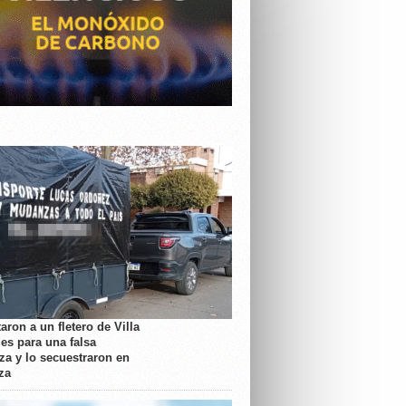
aron a un fletero de Villa
es para una falsa
a y lo secuestraron en
za