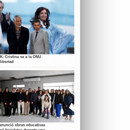
K: Cristina va a la ONU
libertad
anunció obras educativas
gó bicicletas durante una