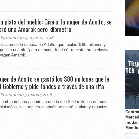
a plata del pueblo: Gisela, la mujer de Adolfo, se
ró una Amarok cero kilómetro
 Puntano on 13 marzo, 2018
dación de la esposa de Adolfo, que recibió $ 80 millones y
ganiza una rifa "para recaudar fondos", muestra su exclusiva
wagen Amarok...
ujer de Adolfo se gastó los $80 millones que le
el Gobierno y pide fondos a través de una rifa
 Puntano on 3 marzo, 2018
tiembre del año pasado se quedó con $ 80 millones de todos
nluiseños, seis meses después se gastó la plata y organiza
Contrat
Merced
mudanz
Mendo