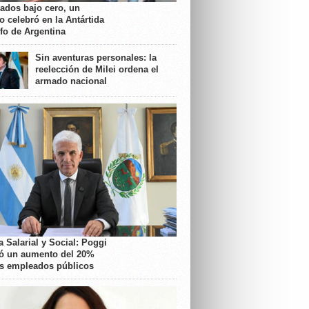
rados bajo cero, un
o celebró en la Antártida
nfo de Argentina
Sin aventuras personales: la
reelección de Milei ordena el
armado nacional
 Salarial y Social: Poggi
ó un aumento del 20%
os empleados públicos