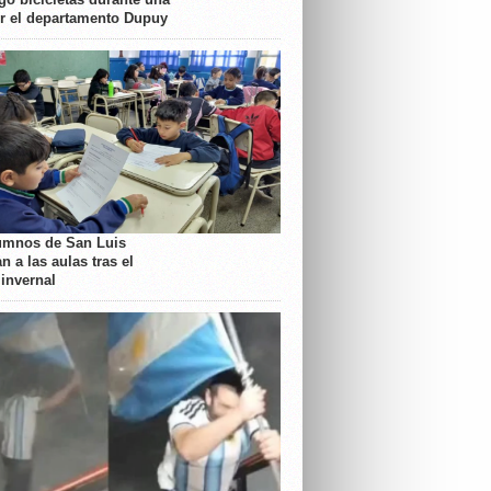
or el departamento Dupuy
umnos de San Luis
n a las aulas tras el
 invernal