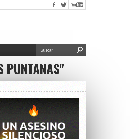
S PUNTANAS"